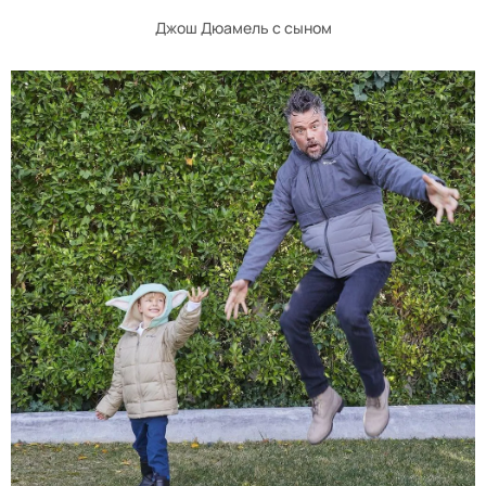
Джош Дюамель с сыном