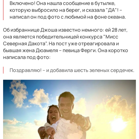
Включено! Она нашла сообщение в бутылке,
которую выбросило на берег, и сказала "ДА"! –
написал он под фото с любимой на фоне океана.
Об избраннице Джоша известно немного: ей 28 лет,
она является победительницей конкурса "Мисс
Северная Дакота". На пост уже отреагировала и
бывшая жена Дюамеля – певица Ферги. Она коротко
написала под фото:
Поздравляю! – и добавила шесть зеленых сердечек.