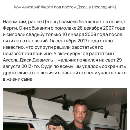
Комментарий Ферги под постом Джоша (последний)
Напомним, ранее Джош Дюамель был женат на певице
Ферги. Они объявили о помолвке 26 декабря 2007 года
и сыграли свадьбу только 10 января 2009 года после
пяти лет отношений. 14 сентября 2017 года стало
известно, что супруги решили расстаться по
неизвестной причине. У экс-супругов растет сын
Аксель Джек Дюамель – мальчик появился на свет 29
августа 2013-го. Судя по всему, им удалось сохранить
дружеские отношения и в равной степени участвовать
в жизни сына.