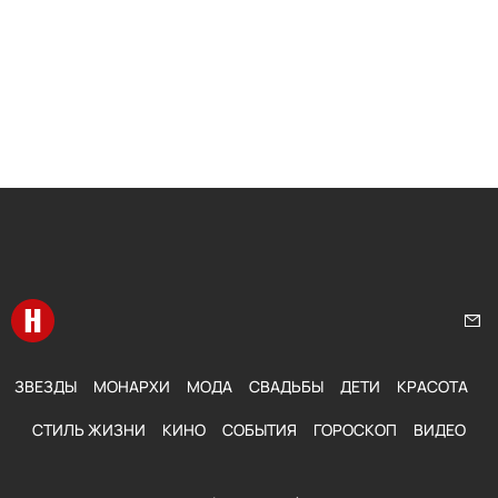
Перейти на главную
Нап
ЗВЕЗДЫ
МОНАРХИ
МОДА
СВАДЬБЫ
ДЕТИ
КРАСОТА
СТИЛЬ ЖИЗНИ
КИНО
СОБЫТИЯ
ГОРОСКОП
ВИДЕО