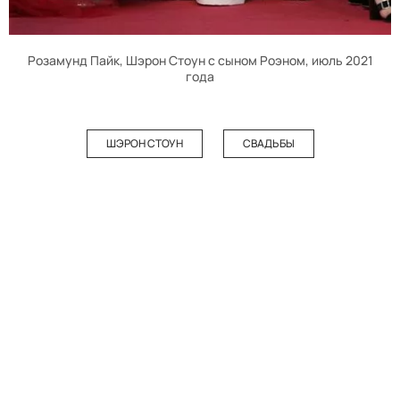
Розамунд Пайк, Шэрон Стоун с сыном Роэном, июль 2021
года
ШЭРОН СТОУН
СВАДЬБЫ