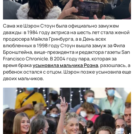
Сама же Шэрон Стоун была официально замужем
дважды: в 1984 году актриса на шесть лет стала женой
продюсера Майкла Гринбурга, а в День всех
влюбленных в 1998 году Стоун вышла замуж за Фила
Бронштейна, вице-президента и редактора газеты San
Francisco Chronicle. В 2004 году пара, которая за
время брака
усыновила мальчика Роэна
, разошлась, а
ребенок остался с отцом. Шэрон позже усыновила еще
двоих мальчиков.