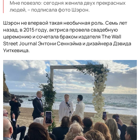
Мне повезло: сегодня женила двух прекрасных
людей, – подписала фото Шэрон.
Шэрон не впервой такая необычная роль. Семь лет
назад, в 2015 году, актриса провела свадебную
церемонию и сочетала браком издателя The Wall
Street Journal Энтони Сеннэйма и дизайнера Дэвида
Уиткевица.