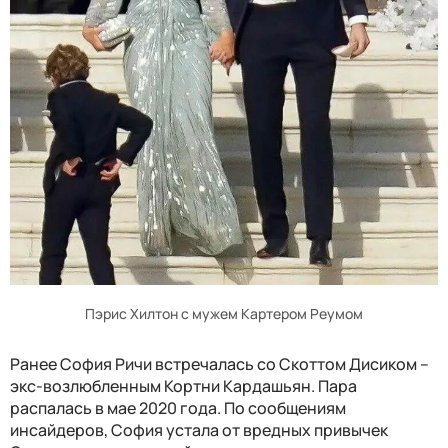
Пэрис Хилтон с мужем Картером Реумом
Ранее София Ричи встречалась со Скоттом Дисиком –
экс-возлюбленным Кортни Кардашьян. Пара
распалась в мае 2020 года. По сообщениям
инсайдеров, София устала от вредных привычек