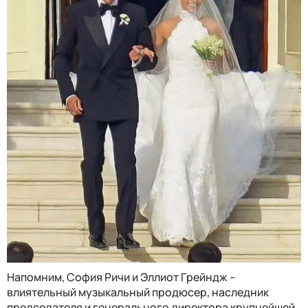
Напомним, София Ричи и
Эллиот Грейндж –
влиятельный музыкальный продюсер, наследник
председателя и генерального директора крупнейшей