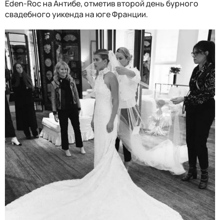
Eden-Roc на Антибе, отметив второй день бурного
свадебного уикенда на юге Франции.