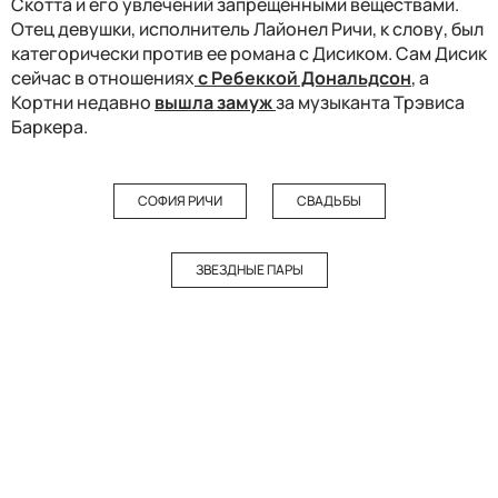
Скотта и его увлечений запрещенными веществами.
Отец девушки, исполнитель Лайонел Ричи, к слову, был
категорически против ее романа с Дисиком. Сам Дисик
сейчас в отношениях
с Ребеккой Дональдсон
, а
Кортни недавно
вышла замуж
за музыканта Трэвиса
Баркера.
СОФИЯ РИЧИ
СВАДЬБЫ
ЗВЕЗДНЫЕ ПАРЫ