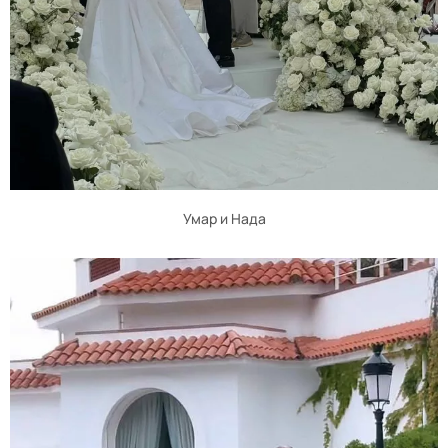
Умар и Нада