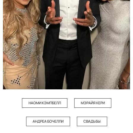
НАОМИ КЭМПБЕЛЛ
МЭРАЙЯ КЕРИ
АНДРЕА БОЧЕЛЛИ
СВАДЬБЫ