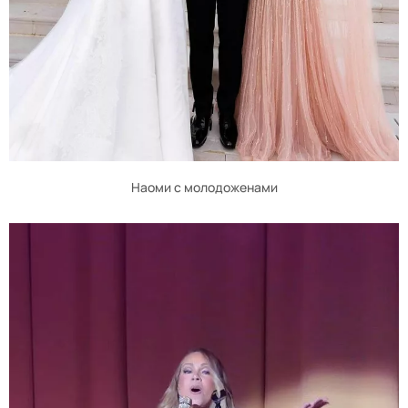
Наоми с молодоженами