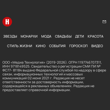
Перейти на главную
Нап
ЗВЕЗДЫ
МОНАРХИ
МОДА
СВАДЬБЫ
ДЕТИ
КРАСОТА
СТИЛЬ ЖИЗНИ
КИНО
СОБЫТИЯ
ГОРОСКОП
ВИДЕО
ООО «Медиа Технология» (2019-2026). ОГРН 1197746707311,
ИНН 9718149525. Свидетельство о регистрации СМИ ПИ №
ФС77- 81184 выдано Федеральной службой по надзору в сфере
связи, информационных технологий и массовых
коммуникаций 02 июня 2021 г. Редакция не несет
ответственности за достоверность информации,
содержащейся в рекламных объявлениях. Редакция не
предоставляет справочной информации.