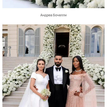
Андреа Бочелли