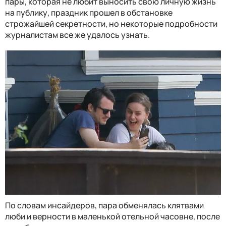
пары, которая не любит выносить свою личную жизнь
на публику, праздник прошел в обстановке
строжайшей секретности, но некоторые подробности
журналистам все же удалось узнать.
По словам инсайдеров, пара обменялась клятвами
люби и верности в маленькой отельной часовне, после