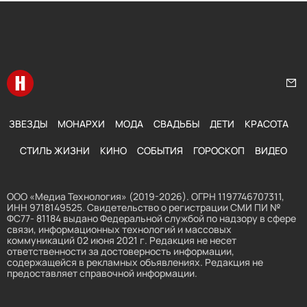
Перейти на главную
Нап
ЗВЕЗДЫ
МОНАРХИ
МОДА
СВАДЬБЫ
ДЕТИ
КРАСОТА
СТИЛЬ ЖИЗНИ
КИНО
СОБЫТИЯ
ГОРОСКОП
ВИДЕО
ООО «Медиа Технология» (2019-2026). ОГРН 1197746707311,
ИНН 9718149525. Свидетельство о регистрации СМИ ПИ №
ФС77- 81184 выдано Федеральной службой по надзору в сфере
связи, информационных технологий и массовых
коммуникаций 02 июня 2021 г. Редакция не несет
ответственности за достоверность информации,
содержащейся в рекламных объявлениях. Редакция не
предоставляет справочной информации.