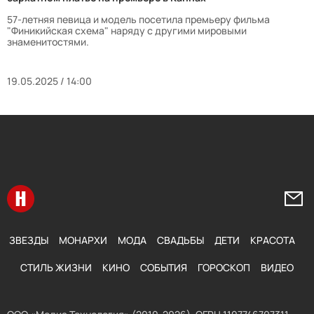
57-летняя певица и модель посетила премьеру фильма
"Финикийская схема" наряду с другими мировыми
знаменитостями.
19.05.2025 / 14:00
Перейти на главную
Напи
ЗВЕЗДЫ
МОНАРХИ
МОДА
СВАДЬБЫ
ДЕТИ
КРАСОТА
СТИЛЬ ЖИЗНИ
КИНО
СОБЫТИЯ
ГОРОСКОП
ВИДЕО