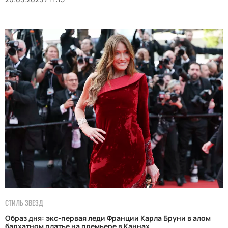
СТИЛЬ ЗВЕЗД
Образ дня: экс-первая леди Франции Карла Бруни в алом
бархатном платье на премьере в Каннах