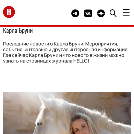
Перейти на главную
Telegram канал HELLO
Группа HELLO Вконта
Канал HELLO в 
Карла Бруни
Последние новости о Карла Бруни. Мероприятия,
события, интервью и другая интересная информация.
Где сейчас Карла Бруни и что нового в жизни можно
узнать на страницах журнала HELLO!