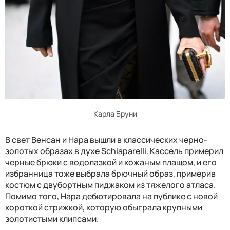
Карла Бруни
В свет Венсан и Нара вышли в классических черно-
золотых образах в духе Schiaparelli. Кассель примерил
черные брюки с водолазкой и кожаным плащом, и его
избранница тоже выбрала брючный образ, примерив
костюм с двубортным пиджаком из тяжелого атласа.
Помимо того, Нара дебютировала на публике с новой
короткой стрижкой, которую обыграла крупными
золотистыми клипсами.