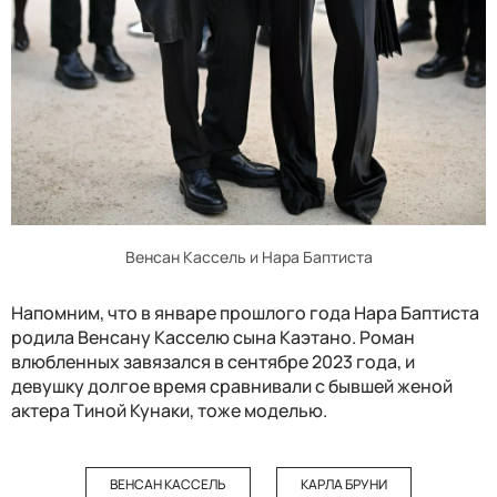
Венсан Кассель и Нара Баптиста
Напомним, что в январе прошлого года Нара Баптиста
родила Венсану Касселю сына Каэтано. Роман
влюбленных завязался в сентябре 2023 года, и
девушку долгое время сравнивали с бывшей женой
актера Тиной Кунаки, тоже моделью.
ВЕНСАН КАССЕЛЬ
КАРЛА БРУНИ