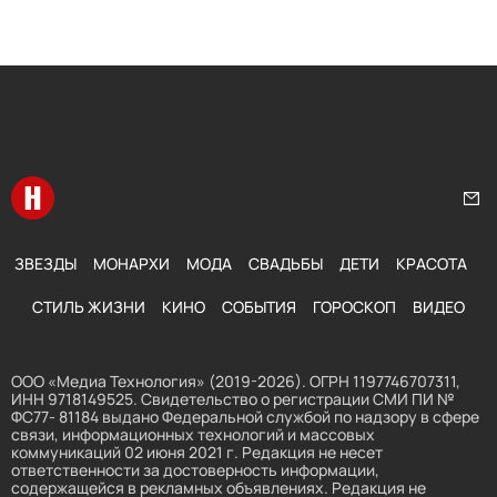
Перейти на главную
Нап
ЗВЕЗДЫ
МОНАРХИ
МОДА
СВАДЬБЫ
ДЕТИ
КРАСОТА
СТИЛЬ ЖИЗНИ
КИНО
СОБЫТИЯ
ГОРОСКОП
ВИДЕО
ООО «Медиа Технология» (2019-2026). ОГРН 1197746707311,
ИНН 9718149525. Свидетельство о регистрации СМИ ПИ №
ФС77- 81184 выдано Федеральной службой по надзору в сфере
связи, информационных технологий и массовых
коммуникаций 02 июня 2021 г. Редакция не несет
ответственности за достоверность информации,
содержащейся в рекламных объявлениях. Редакция не