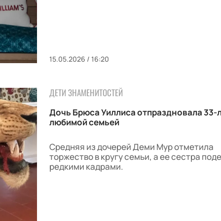
15.05.2026 / 16:20
ДЕТИ ЗНАМЕНИТОСТЕЙ
Дочь Брюса Уиллиса отпраздновала 33-л
любимой семьей
Средняя из дочерей Деми Мур отметила
торжество в кругу семьи, а ее сестра под
редкими кадрами.