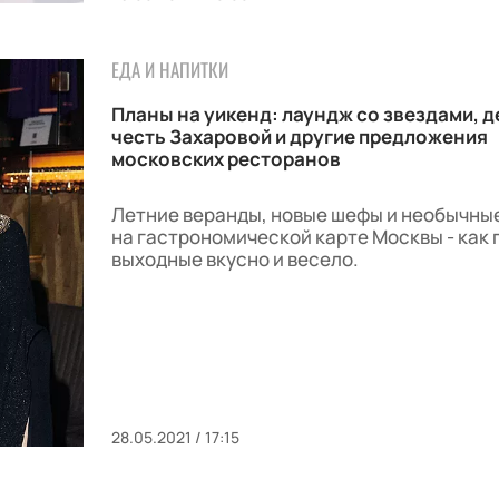
ЕДА И НАПИТКИ
Планы на уикенд: лаундж со звездами, д
честь Захаровой и другие предложения
московских ресторанов
Летние веранды, новые шефы и необычные
на гастрономической карте Москвы - как
выходные вкусно и весело.
28.05.2021 / 17:15