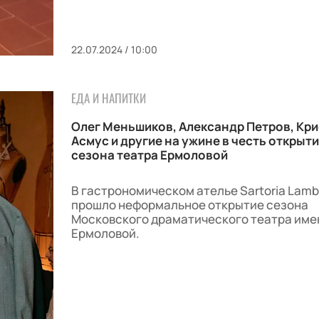
22.07.2024 / 10:00
ЕДА И НАПИТКИ
Олег Меньшиков, Александр Петров, Кр
Асмус и другие на ужине в честь открыт
сезона театра Ермоловой
В гастрономическом ателье Sartoria Lamb
прошло неформальное открытие сезона
Московского драматического театра име
Ермоловой.