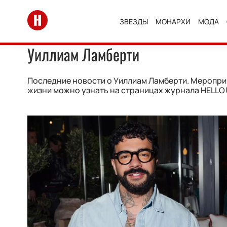
Перейти на главную
ЗВЕЗДЫ
МОНАРХИ
МОДА
Уиллиам Ламберти
Последние новости о Уиллиам Ламберти. Мероприя
жизни можно узнать на страницах журнала HELLO