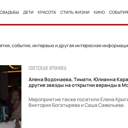
СВАДЬБЫ
ДЕТИ
КРАСОТА
СТИЛЬ ЖИЗНИ
КИНО
СОБЫТИ
тия, события, интервью и другая интересная информация.
!
СВЕТСКАЯ ХРОНИКА
Алена Водонаева, Тимати, Юлианна Кара
другие звезды на открытии веранды в М
Мероприятие также посетили Елена Крыг
Виктория Богатырева и Саша Савельева.