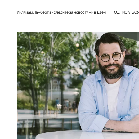
Уиллиам Ламберти - следите за новостями в Дзен:
ПОДПИСАТЬСЯ 