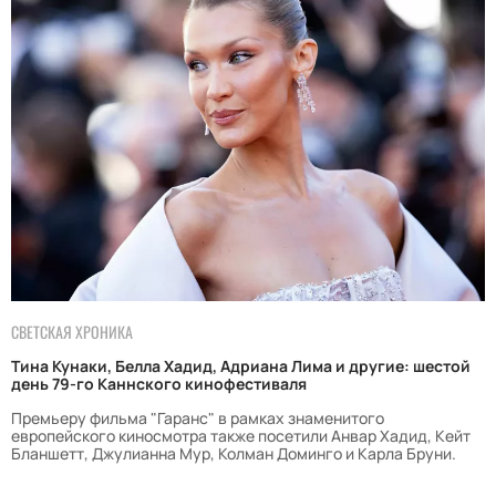
СВЕТСКАЯ ХРОНИКА
Тина Кунаки, Белла Хадид, Адриана Лима и другие: шестой
день 79-го Каннского кинофестиваля
Премьеру фильма "Гаранс" в рамках знаменитого
европейского киносмотра также посетили Анвар Хадид, Кейт
Бланшетт, Джулианна Мур, Колман Доминго и Карла Бруни.