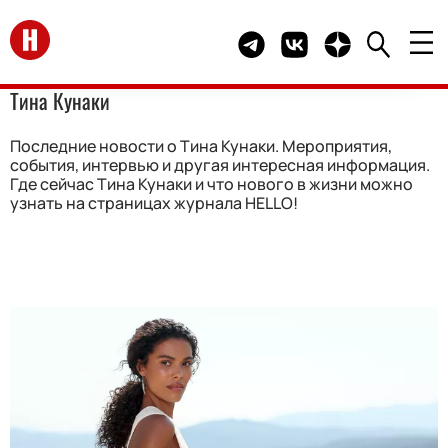
Перейти на главную
Telegram канал HELLO
Группа HELLO Вконта
Канал HELLO в 
Тина Кунаки
Последние новости о Тина Кунаки. Мероприятия,
события, интервью и другая интересная информация.
Где сейчас Тина Кунаки и что нового в жизни можно
узнать на страницах журнала HELLO!