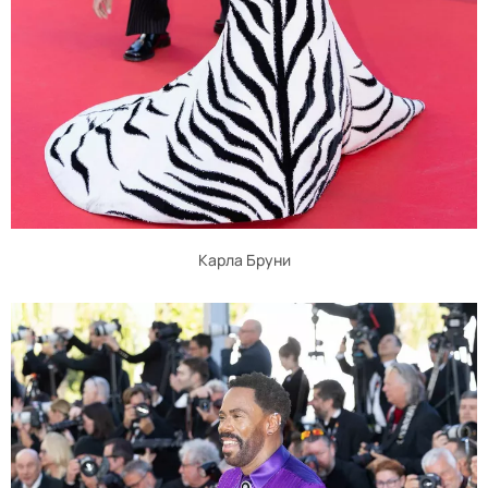
Карла Бруни