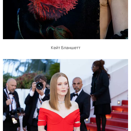
Кейт Бланшетт