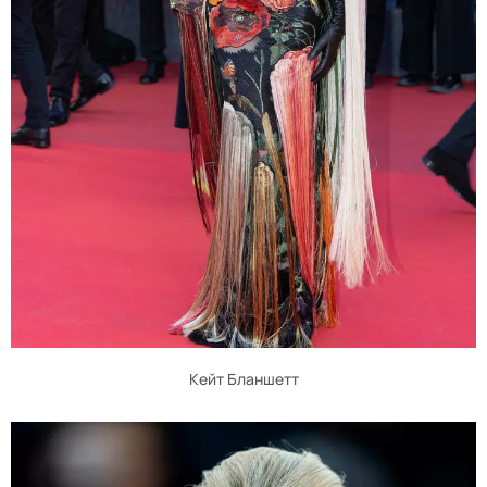
Кейт Бланшетт