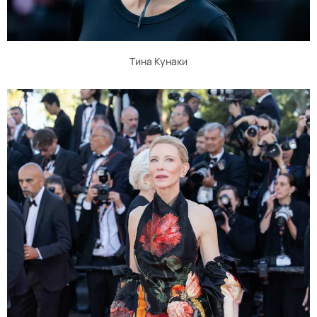
Тина Кунаки