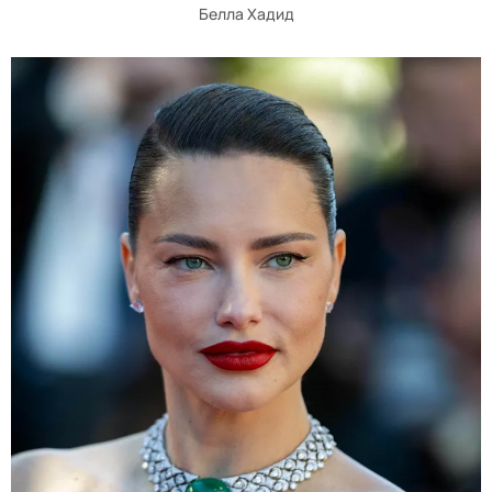
Белла Хадид