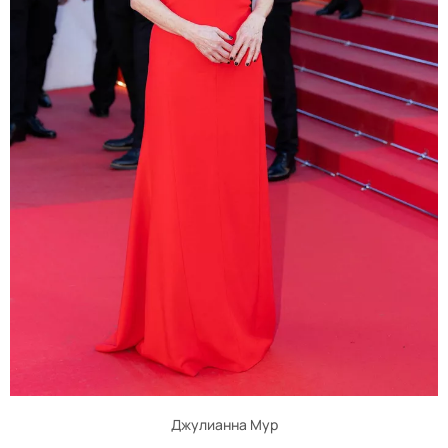
Джулианна Мур