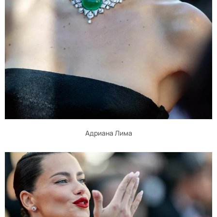
Адриана Лима