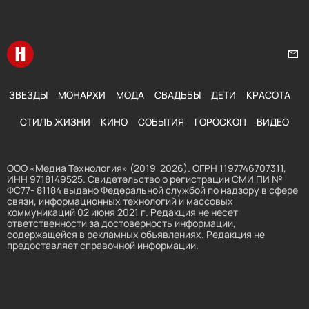
Перейти на главную
Нап
ЗВЕЗДЫ
МОНАРХИ
МОДА
СВАДЬБЫ
ДЕТИ
КРАСОТА
СТИЛЬ ЖИЗНИ
КИНО
СОБЫТИЯ
ГОРОСКОП
ВИДЕО
ООО «Медиа Технология» (2019-2026). ОГРН 1197746707311,
ИНН 9718149525. Свидетельство о регистрации СМИ ПИ №
ФС77- 81184 выдано Федеральной службой по надзору в сфере
связи, информационных технологий и массовых
коммуникаций 02 июня 2021 г. Редакция не несет
ответственности за достоверность информации,
содержащейся в рекламных объявлениях. Редакция не
предоставляет справочной информации.