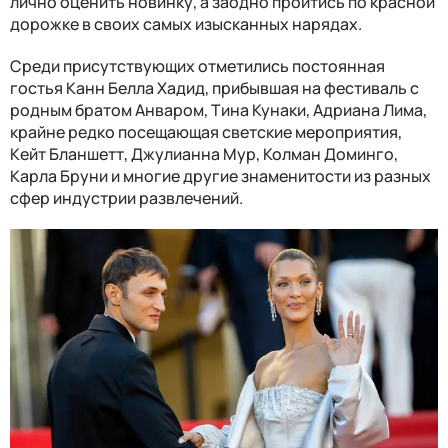
лично оценить новинку, а заодно пройтись по красной
дорожке в своих самых изысканных нарядах.
Среди присутствующих отметились постоянная
гостья Канн Белла Хадид, прибывшая на фестиваль с
родным братом Анваром, Тина Кунаки, Адриана Лима,
крайне редко посещающая светские мероприятия,
Кейт Бланшетт, Джулианна Мур, Колман Доминго,
Карла Бруни и многие другие знаменитости из разных
сфер индустрии развлечений.