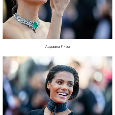
Адриана Лима