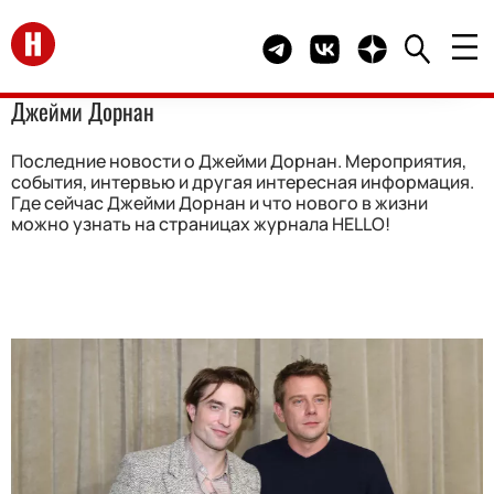
Перейти на главную
Telegram канал HELLO
Группа HELLO Вконта
Канал HELLO в 
Джейми Дорнан
Последние новости о Джейми Дорнан. Мероприятия,
события, интервью и другая интересная информация.
Где сейчас Джейми Дорнан и что нового в жизни
можно узнать на страницах журнала HELLO!