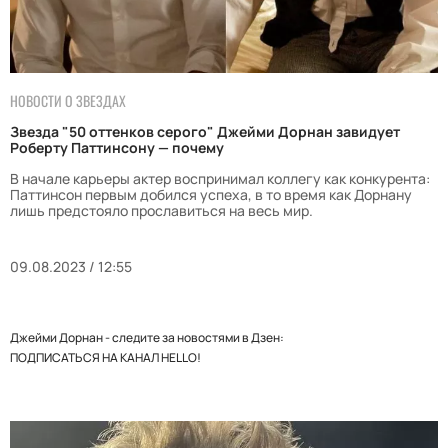
НОВОСТИ О ЗВЕЗДАХ
Звезда "50 оттенков серого" Джейми Дорнан завидует
Роберту Паттинсону — почему
В начале карьеры актер воспринимал коллегу как конкурента:
Паттинсон первым добился успеха, в то время как Дорнану
лишь предстояло прославиться на весь мир.
09.08.2023 / 12:55
Джейми Дорнан - следите за новостями в Дзен:
ПОДПИСАТЬСЯ НА КАНАЛ HELLO!