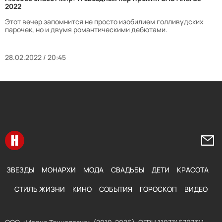
2022
Этот вечер запомнится не просто изобилием голливудских
парочек, но и двумя романтическими дебютами.
28.02.2022 / 20:45
Перейти на главную
Напи
ЗВЕЗДЫ
МОНАРХИ
МОДА
СВАДЬБЫ
ДЕТИ
КРАСОТА
СТИЛЬ ЖИЗНИ
КИНО
СОБЫТИЯ
ГОРОСКОП
ВИДЕО