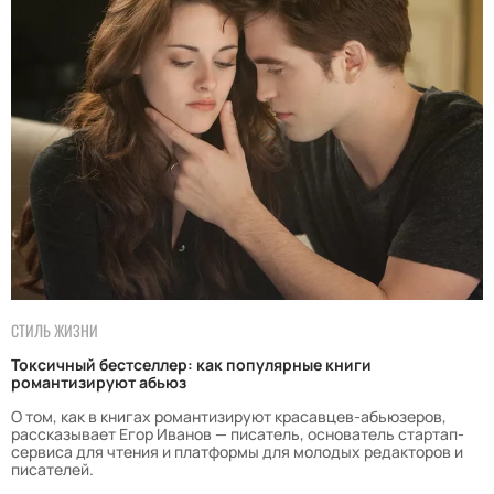
СТИЛЬ ЖИЗНИ
Токсичный бестселлер: как популярные книги
романтизируют абьюз
О том, как в книгах романтизируют красавцев-абьюзеров,
рассказывает Егор Иванов — писатель, основатель стартап-
сервиса для чтения и платформы для молодых редакторов и
писателей.