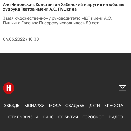
Аня Чиповская, Константин Хабенский и другие на юбилее
худрука Театра имени А.С. Пушкина
3 мая художественному руководителю МДТ имени А.С.
Пушкина Евгению Писареву исполнилось 50 лет.
04.05.2022 / 16:30
Перейти на главную
Напи
ЗВЕЗДЫ
МОНАРХИ
МОДА
СВАДЬБЫ
ДЕТИ
КРАСОТА
СТИЛЬ ЖИЗНИ
КИНО
СОБЫТИЯ
ГОРОСКОП
ВИДЕО