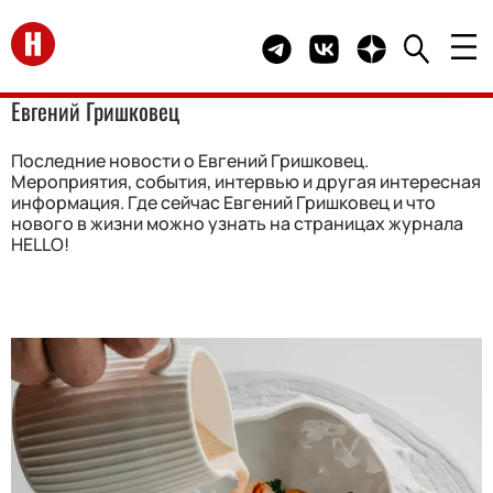
Перейти на главную
Telegram канал HELLO
Группа HELLO Вконта
Канал HELLO в 
Евгений Гришковец
Последние новости о Евгений Гришковец.
Мероприятия, события, интервью и другая интересная
информация. Где сейчас Евгений Гришковец и что
нового в жизни можно узнать на страницах журнала
HELLO!