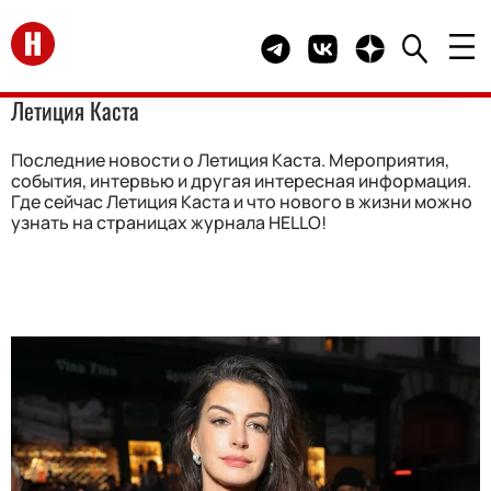
Перейти на главную
Telegram канал HELLO
Группа HELLO Вконта
Канал HELLO в 
Летиция Каста
Последние новости о Летиция Каста. Мероприятия,
события, интервью и другая интересная информация.
Где сейчас Летиция Каста и что нового в жизни можно
узнать на страницах журнала HELLO!