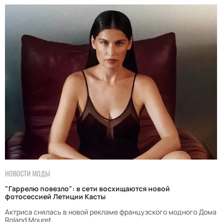
НОВОСТИ МОДЫ
"Гаррелю повезло": в сети восхищаются новой
фотосессией Летиции Касты
Актриса снялась в новой рекламе французского модного Дома
Roland Mouret.