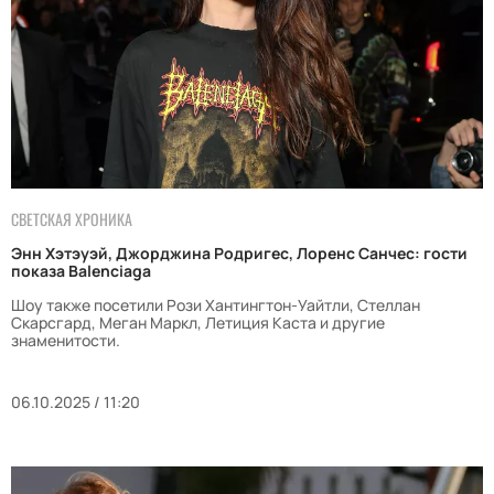
СВЕТСКАЯ ХРОНИКА
Энн Хэтэуэй, Джорджина Родригес, Лоренс Санчес: гости
показа Balenciaga
Шоу также посетили Рози Хантингтон-Уайтли, Стеллан
Скарсгард, Меган Маркл, Летиция Каста и другие
знаменитости.
06.10.2025 / 11:20