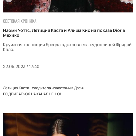
СВЕТСКАЯ ХРОНИКА
Наоми Уоттс, Летиция Каста и Алиша Кис на показе Dior в
Мехико
Круизная коллекция бренда вдохновлена художницей Фридой
Кало.
22.05.2023 / 17:40
Летиция Каста - следите за новостями в Дзен:
ПОДПИСАТЬСЯ НА КАНАЛ HELLO!