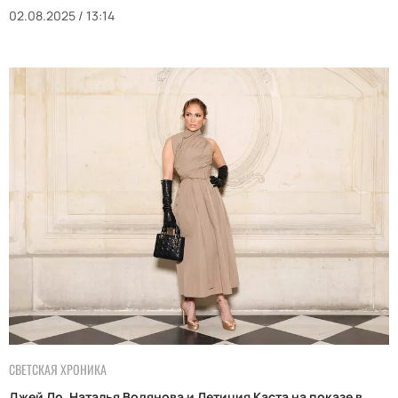
02.08.2025 / 13:14
СВЕТСКАЯ ХРОНИКА
Джей Ло, Наталья Водянова и Летиция Каста на показе в