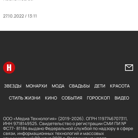
27.10.2022 / 13:11
Перейти на главную
Напи
ЗВЕЗДЫ
МОНАРХИ
МОДА
СВАДЬБЫ
ДЕТИ
КРАСОТА
СТИЛЬ ЖИЗНИ
КИНО
СОБЫТИЯ
ГОРОСКОП
ВИДЕО
ООО «Медиа Технология» (2019-2026). ОГРН 1197746707311,
ИНН 9718149525. Свидетельство о регистрации СМИ ПИ №
ФС77- 81184 выдано Федеральной службой по надзору в сфере
связи, информационных технологий и массовых