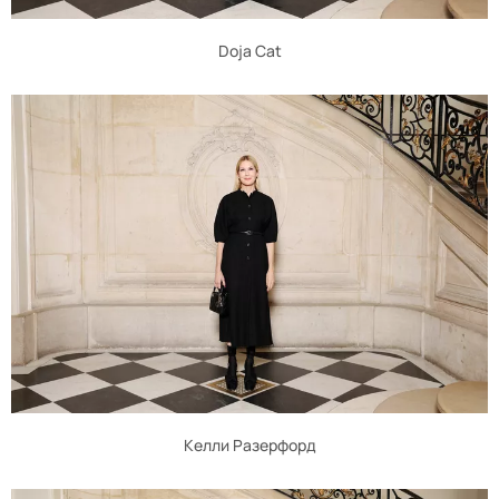
Doja Cat
Келли Разерфорд