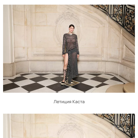
Летиция Каста