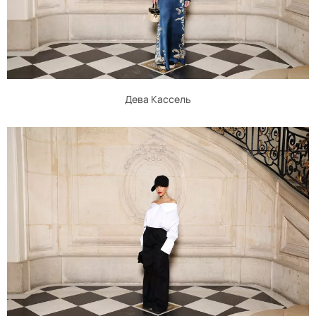
Дева Кассель