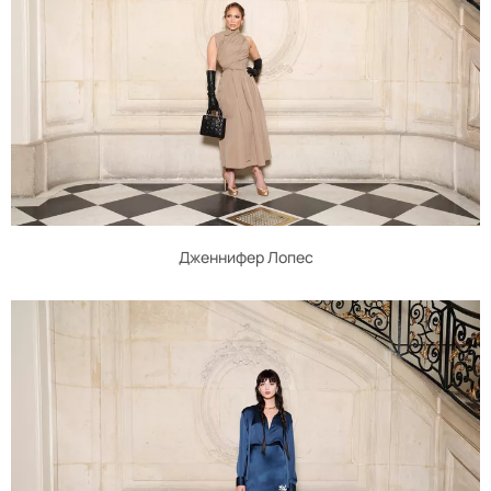
Дженнифер Лопес