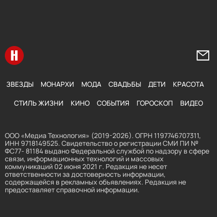
Перейти на главную
Напи
ЗВЕЗДЫ
МОНАРХИ
МОДА
СВАДЬБЫ
ДЕТИ
КРАСОТА
СТИЛЬ ЖИЗНИ
КИНО
СОБЫТИЯ
ГОРОСКОП
ВИДЕО
ООО «Медиа Технология» (2019-2026). ОГРН 1197746707311,
ИНН 9718149525. Свидетельство о регистрации СМИ ПИ №
ФС77- 81184 выдано Федеральной службой по надзору в сфере
связи, информационных технологий и массовых
коммуникаций 02 июня 2021 г. Редакция не несет
ответственности за достоверность информации,
содержащейся в рекламных объявлениях. Редакция не
предоставляет справочной информации.