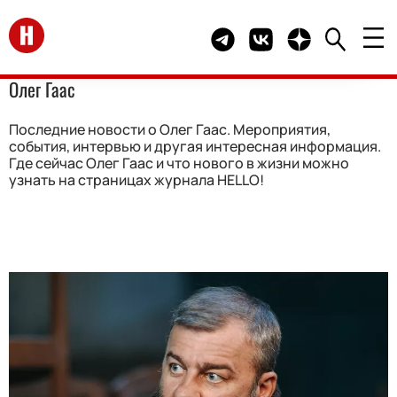
Перейти на главную
Telegram канал HELLO
Группа HELLO Вконта
Канал HELLO в 
Олег Гаас
Последние новости о Олег Гаас. Мероприятия,
события, интервью и другая интересная информация.
Где сейчас Олег Гаас и что нового в жизни можно
узнать на страницах журнала HELLO!