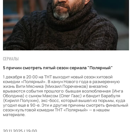
СЕРИАЛЫ
5 причин смотреть пятый сезон сериала "Полярный"
1 декабря в 20:00 на ТНТ выходит новый сезон хитовой
комедии «Полярный». В канун Нового года в размеренную
жизнь Вити Мясника (Михаил Пореченков) внезапно
врываются события прошлого: бывшая возлюбленная (Инга
Оболдина) с сыном Максом (Олег Гаас) и бандит Барабуля
(Кирилл Полухин), экс-босс, который вышел из тюрьмы, куда
угодил еще в 90-е. Эти и другие причины смотреть финальный
сезон культовой комедии ТНТ «Полярный» — в нашем
материале.
20.11.2025 / 19:00