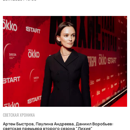
СВЕТСКАЯ ХРОНИКА
Артем Быстров, Паулина Андреева, Даниил Воробьев:
светская премьера второго сезона "Лихие"