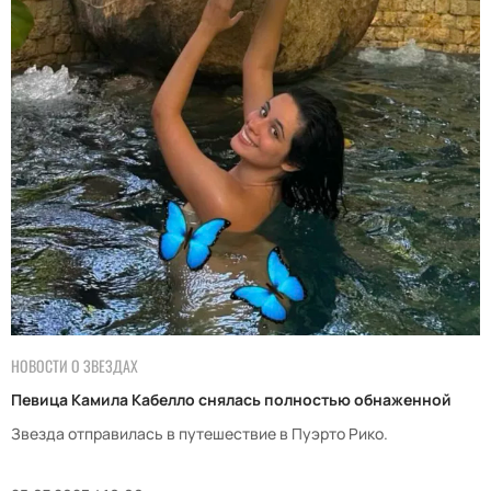
НОВОСТИ О ЗВЕЗДАХ
Певица Камила Кабелло снялась полностью обнаженной
Звезда отправилась в путешествие в Пуэрто Рико.