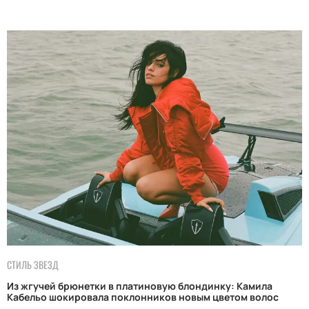
СТИЛЬ ЗВЕЗД
Из жгучей брюнетки в платиновую блондинку: Камила
Кабельо шокировала поклонников новым цветом волос