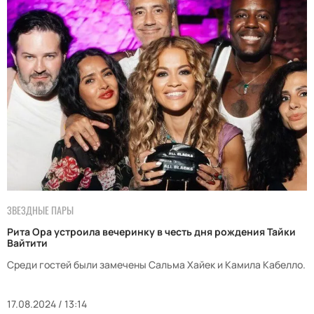
ЗВЕЗДНЫЕ ПАРЫ
Рита Ора устроила вечеринку в честь дня рождения Тайки
Вайтити
Среди гостей были замечены Сальма Хайек и Камила Кабелло.
17.08.2024 / 13:14