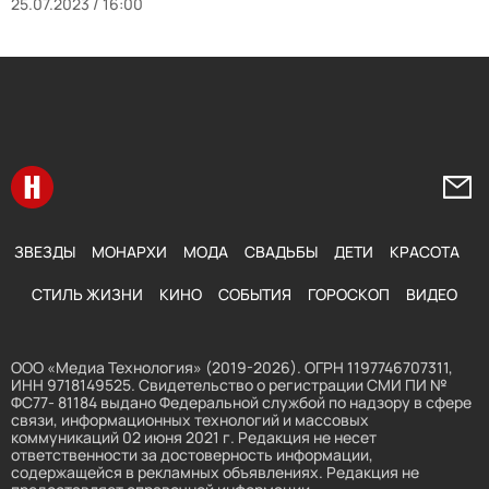
25.07.2023 / 16:00
Перейти на главную
Напи
ЗВЕЗДЫ
МОНАРХИ
МОДА
СВАДЬБЫ
ДЕТИ
КРАСОТА
СТИЛЬ ЖИЗНИ
КИНО
СОБЫТИЯ
ГОРОСКОП
ВИДЕО
ООО «Медиа Технология» (2019-2026). ОГРН 1197746707311,
ИНН 9718149525. Свидетельство о регистрации СМИ ПИ №
ФС77- 81184 выдано Федеральной службой по надзору в сфере
связи, информационных технологий и массовых
коммуникаций 02 июня 2021 г. Редакция не несет
ответственности за достоверность информации,
содержащейся в рекламных объявлениях. Редакция не