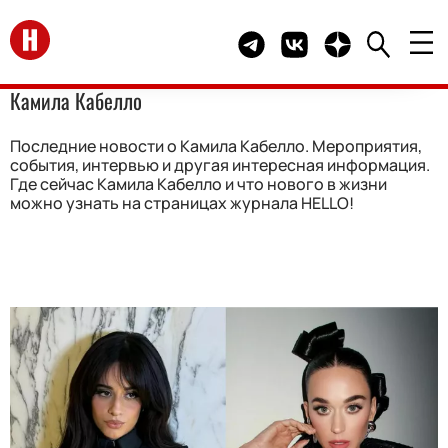
Перейти на главную
Telegram канал HELLO
Группа HELLO Вконта
Канал HELLO в 
Камила Кабелло
Последние новости о Камила Кабелло. Мероприятия,
события, интервью и другая интересная информация.
Где сейчас Камила Кабелло и что нового в жизни
можно узнать на страницах журнала HELLO!