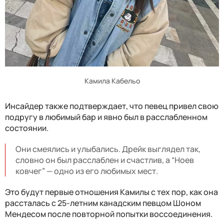
Камила Кабельо
Инсайдер также подтверждает, что певец привел свою
подругу в любимый бар и явно был в расслабленном
состоянии.
Они смеялись и улыбались. Дрейк выглядел так,
словно он был расслаблен и счастлив, а “Ноев
ковчег” — одно из его любимых мест.
Это будут первые отношения Камилы с тех пор, как она
рассталась с 25-летним канадским певцом Шоном
Мендесом после повторной попытки воссоединения.