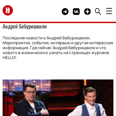
Перейти на главную
Telegram канал HELLO
Группа HELLO Вконта
Канал HELLO в 
Андрей Бебуришвили
Последние новости о Андрей Бебуришвили.
Мероприятия, события, интервью и другая интересная
информация. Где сейчас Андрей Бебуришвили и что
нового в жизни можно узнать на страницах журнала
HELLO!