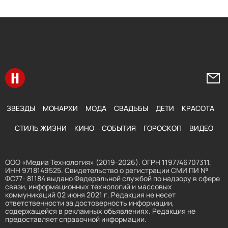
Перейти на главную
Напи
ЗВЕЗДЫ
МОНАРХИ
МОДА
СВАДЬБЫ
ДЕТИ
КРАСОТА
СТИЛЬ ЖИЗНИ
КИНО
СОБЫТИЯ
ГОРОСКОП
ВИДЕО
ООО «Медиа Технология» (2019-2026). ОГРН 1197746707311,
ИНН 9718149525. Свидетельство о регистрации СМИ ПИ №
ФС77- 81184 выдано Федеральной службой по надзору в сфере
связи, информационных технологий и массовых
коммуникаций 02 июня 2021 г. Редакция не несет
ответственности за достоверность информации,
содержащейся в рекламных объявлениях. Редакция не
предоставляет справочной информации.