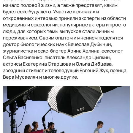
начало половой жизни, а также представят, каким
будет секс будущего. Участие в съемках и
откровенных интервью приняли эксперты из области
медицины и сексологии, популярные актеры и просто
люди, для которых темы выпусков стали личным
переживанием. Своим опытом и мнением поделятся
доктор биологических наук Вячеслав Дубынин,
журналистка и секс-блогер Арина Холина, сексолог
Ольга Василенко, писатель Александр Цыпкин,
актрисы Екатерина Старшова и
Ольга Дибцева
,
звездный стилист и телеведущий Евгений Жук, певица
Вера Мусаелян и многие другие.