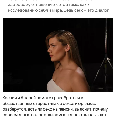
здоровому отношению к этой теме, как к
исследованию себя и мира. Ведь секс – это диалог.
Ксения и Андрей помогут разобраться в
общественных стереотипах о сексе и оргазме,
разберутся, есть ли секс на пенсии, выяснят, почему
современные подростки осмысленно откладывают