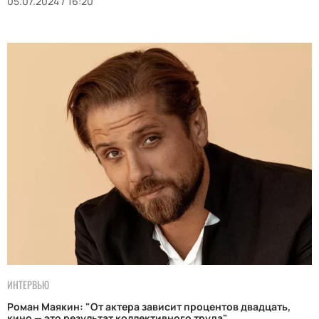
05.07.2024 / 16:20
ИНТЕРВЬЮ
Роман Маякин: "От актера зависит процентов двадцать,
кино — это результат коллективного труда"