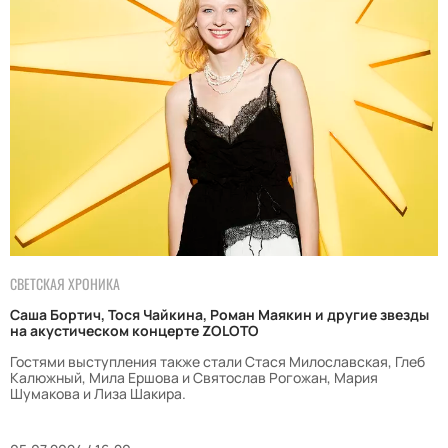
СВЕТСКАЯ ХРОНИКА
Саша Бортич, Тося Чайкина, Роман Маякин и другие звезды
на акустическом концерте ZOLOTO
Гостями выступления также стали Стася Милославская, Глеб
Калюжный, Мила Ершова и Святослав Рогожан, Мария
Шумакова и Лиза Шакира.