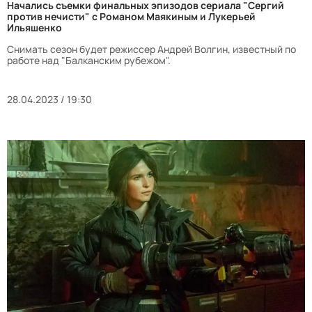
Начались съемки финальных эпизодов сериала "Сергий
против нечисти" с Романом Маякиным и Лукерьей
Ильяшенко
Снимать сезон будет режиссер Андрей Волгин, известный по
работе над "Балканским рубежом".
28.04.2023 / 19:30