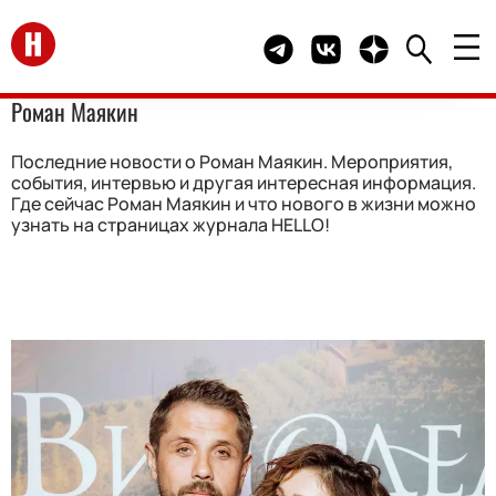
Перейти на главную
Telegram канал HELLO
Группа HELLO Вконта
Канал HELLO в 
Роман Маякин
Последние новости о Роман Маякин. Мероприятия,
события, интервью и другая интересная информация.
Где сейчас Роман Маякин и что нового в жизни можно
узнать на страницах журнала HELLO!