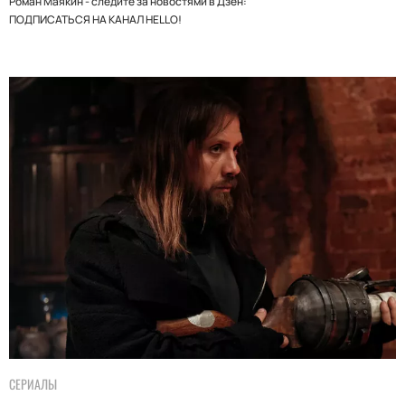
Роман Маякин - следите за новостями в Дзен:
ПОДПИСАТЬСЯ НА КАНАЛ HELLO!
СЕРИАЛЫ