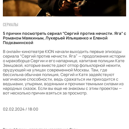
СЕРИАЛЫ
5 причин посмотреть сериал “Сергий против нечисти. Яга” с
Романом Маякиным, Лукерьей Ильяшенко и Еленой
Подкаминской
В онлайн-кинотеатре KION начали выходить первые эпизоды
сериала “Сергий против нечисти. Яга” — продолжения истории
о мракоборце Сергии и его напарнице, капитане полиции Кате
Земцовой, которые вместе дают отпор фольклорной нежити,
орудующей на улицах современной Москвы. Там, где
бессильна обычная полиция, Сергий и Катя задействуют
магические способности, ведь сражаться им приходится с
ведьмами, упырями, водяными и прочими темными силами из
народных сказок. Если вы еще не знакомы с этим проектом —
вот несколько причин взяться за просмотр.
02.02.2024 / 18:00