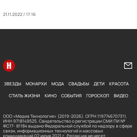
21.11.2022 / 17:16
Перейти на главную
Напи
ЗВЕЗДЫ
МОНАРХИ
МОДА
СВАДЬБЫ
ДЕТИ
КРАСОТА
СТИЛЬ ЖИЗНИ
КИНО
СОБЫТИЯ
ГОРОСКОП
ВИДЕО
ООО «Медиа Технология» (2019-2026). ОГРН 1197746707311,
ИНН 9718149525. Свидетельство о регистрации СМИ ПИ №
ФС77- 81184 выдано Федеральной службой по надзору в сфере
связи, информационных технологий и массовых
коммуникаций 02 июня 2021 г. Редакция не несет