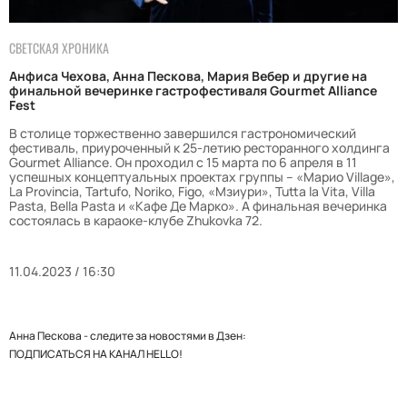
СВЕТСКАЯ ХРОНИКА
Анфиса Чехова, Анна Пескова, Мария Вебер и другие на
финальной вечеринке гастрофестиваля Gourmet Alliance
Fest
В столице торжественно завершился гастрономический
фестиваль, приуроченный к 25-летию ресторанного холдинга
Gourmet Alliance. Он проходил с 15 марта по 6 апреля в 11
успешных концептуальных проектах группы – «Марио Village»,
La Provincia, Tartufo, Noriko, Figo, «Мзиури», Tutta la Vita, Villa
Pasta, Bella Pasta и «Кафе Де Марко». А финальная вечеринка
состоялась в караоке-клубе Zhukovka 72.
11.04.2023 / 16:30
Анна Пескова - следите за новостями в Дзен:
ПОДПИСАТЬСЯ НА КАНАЛ HELLO!