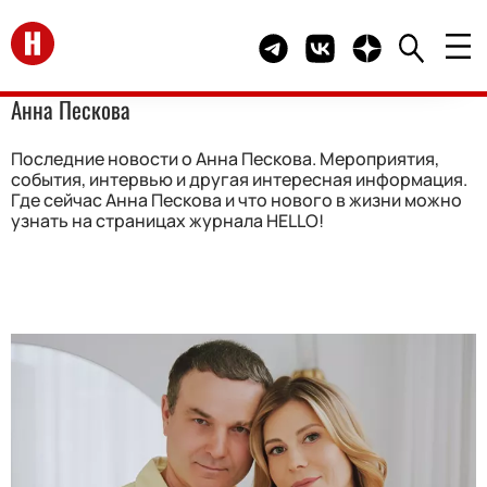
Перейти на главную
Telegram канал HELLO
Группа HELLO Вконта
Канал HELLO в 
Анна Пескова
Последние новости о Анна Пескова. Мероприятия,
события, интервью и другая интересная информация.
Где сейчас Анна Пескова и что нового в жизни можно
узнать на страницах журнала HELLO!