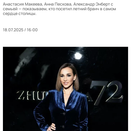
Анастасия Макеева, Анна Пескова, Александр Энберт с
семьей — показываем, кто посетил летний бранч в самом
сердце столицы.
18.07.2025 / 16:00