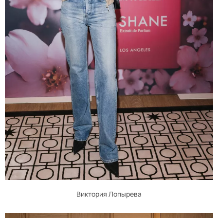
Виктория Лопырева