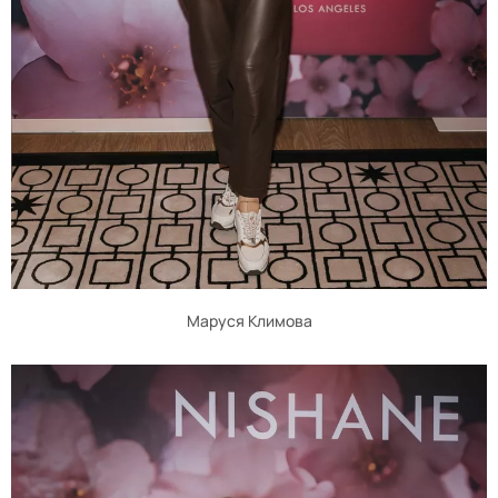
Маруся Климова