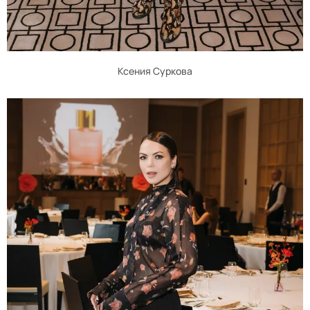
Ксения Суркова