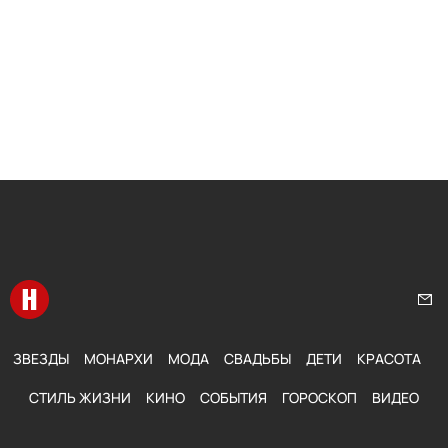
Перейти на главную
Нап
ЗВЕЗДЫ
МОНАРХИ
МОДА
СВАДЬБЫ
ДЕТИ
КРАСОТА
СТИЛЬ ЖИЗНИ
КИНО
СОБЫТИЯ
ГОРОСКОП
ВИДЕО