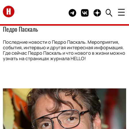
Перейти на главную
Telegram канал HELLO
Группа HELLO Вконта
Канал HELLO в 
Педро Паскаль
Последние новости о Педро Паскаль. Мероприятия,
события, интервью и другая интересная информация.
Где сейчас Педро Паскаль и что нового в жизни можно
узнать на страницах журнала HELLO!