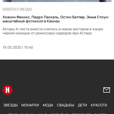
НОВОСТИ О ЗВЕЗДАХ
Хоакин Феникс, Педро Паскаль, Остин Батлер, Эмма Стоун:
масштабный фотоколл в Каннах
Актеры А-листа вместе снялись в новом вестерне в жанре
черной комедии от режиссера хорроров Ари Астера.
19.05.2025 / 15:40
Перейти на главную
Напи
ЗВЕЗДЫ
МОНАРХИ
МОДА
СВАДЬБЫ
ДЕТИ
КРАСОТА