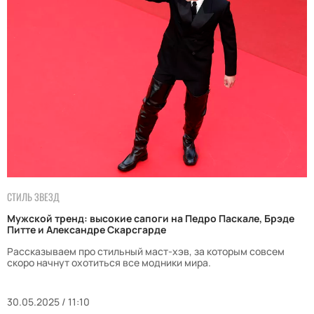
СТИЛЬ ЗВЕЗД
Мужской тренд: высокие сапоги на Педро Паскале, Брэде
Питте и Александре Скарсгарде
Рассказываем про стильный маст-хэв, за которым совсем
скоро начнут охотиться все модники мира.
30.05.2025 / 11:10