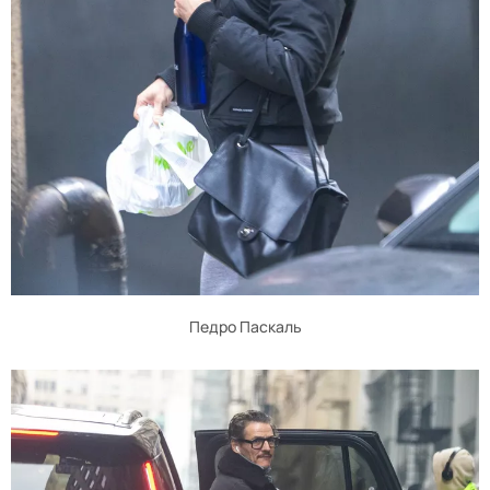
Педро Паскаль