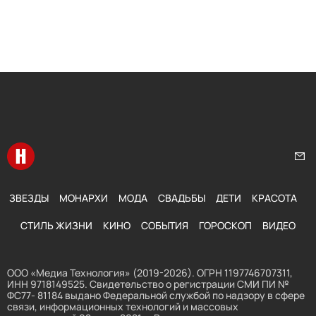
Перейти на главную
Нап
ЗВЕЗДЫ
МОНАРХИ
МОДА
СВАДЬБЫ
ДЕТИ
КРАСОТА
СТИЛЬ ЖИЗНИ
КИНО
СОБЫТИЯ
ГОРОСКОП
ВИДЕО
ООО «Медиа Технология» (2019-2026). ОГРН 1197746707311,
ИНН 9718149525. Свидетельство о регистрации СМИ ПИ №
ФС77- 81184 выдано Федеральной службой по надзору в сфере
связи, информационных технологий и массовых