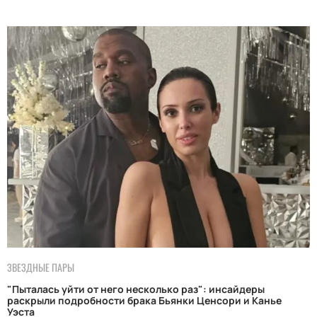
ЗВЕЗДНЫЕ ПАРЫ
"Пыталась уйти от него несколько раз": инсайдеры
раскрыли подробности брака Бьянки Ценсори и Канье
Уэста