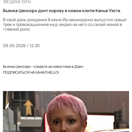
ЗВЕЗДНЫЕ ПАРЫ
Бьянка Ценсори доит корову в новом клипе Канье Уэста
В свой день рождения 8 июня Йе неожиданно выпустил новый
трек и провокационное муд-видео на него со своей женой в
главной роли.
09.06.2026 / 12:20
Бьянка Ценсори - следите за новостями в Дзен:
ПОДПИСАТЬСЯ НА КАНАЛ HELLO!