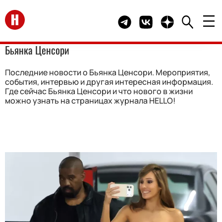
Перейти на главную
Telegram канал HELLO
Группа HELLO Вконта
Канал HELLO в 
Бьянка Ценсори
Последние новости о Бьянка Ценсори. Мероприятия,
события, интервью и другая интересная информация.
Где сейчас Бьянка Ценсори и что нового в жизни
можно узнать на страницах журнала HELLO!