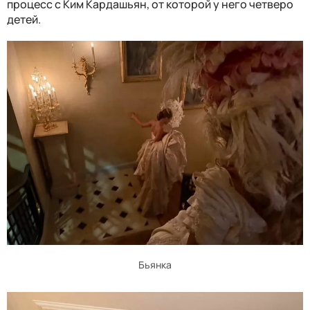
процесс с Ким Кардашьян, от которой у него четверо
детей.
Бьянка