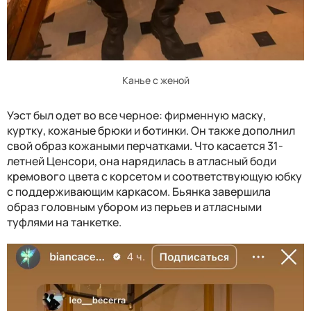
Канье с женой
Уэст был одет во все черное: фирменную маску,
куртку, кожаные брюки и ботинки. Он также дополнил
свой образ кожаными перчатками. Что касается 31-
летней Ценсори, она нарядилась в атласный боди
кремового цвета с корсетом и соответствующую юбку
с поддерживающим каркасом. Бьянка завершила
образ головным убором из перьев и атласными
туфлями на танкетке.