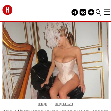
Перейти на главную
Telegram канал HEL
Группа HELLO В
Канал HELLO
ЗВЕЗДЫ
/
ЗВЕЗДНЫЕ ПАРЫ