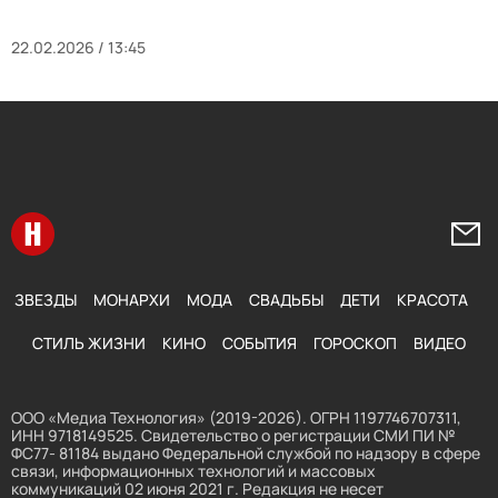
22.02.2026 / 13:45
Перейти на главную
Напи
ЗВЕЗДЫ
МОНАРХИ
МОДА
СВАДЬБЫ
ДЕТИ
КРАСОТА
СТИЛЬ ЖИЗНИ
КИНО
СОБЫТИЯ
ГОРОСКОП
ВИДЕО
ООО «Медиа Технология» (2019-2026). ОГРН 1197746707311,
ИНН 9718149525. Свидетельство о регистрации СМИ ПИ №
ФС77- 81184 выдано Федеральной службой по надзору в сфере
связи, информационных технологий и массовых
коммуникаций 02 июня 2021 г. Редакция не несет