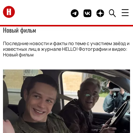
Перейти на главную
Telegram канал HELLO
Группа HELLO Вконта
Канал HELLO в 
Новый фильм
Последние новости и факты по теме с участием звёзд и
известных лиц в журнале HELLO! Фотографии и видео:
Новый фильм