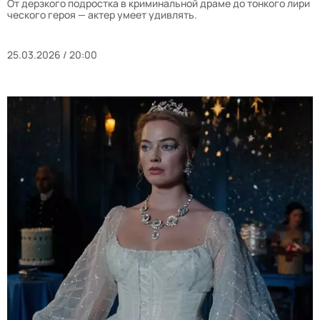
От дерзкого подростка в криминальной драме до тонкого лири
ческого героя — актер умеет удивлять.
25.03.2026 / 20:00