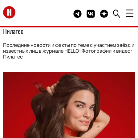
Перейти на главную
Telegram канал HELLO
Группа HELLO Вконта
Канал HELLO в 
Пилатес
Последние новости и факты по теме с участием звёзд и
известных лиц в журнале HELLO! Фотографии и видео:
Пилатес