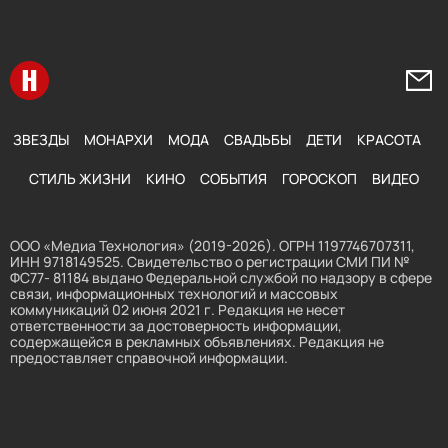
Перейти на главную
Напи
ЗВЕЗДЫ
МОНАРХИ
МОДА
СВАДЬБЫ
ДЕТИ
КРАСОТА
СТИЛЬ ЖИЗНИ
КИНО
СОБЫТИЯ
ГОРОСКОП
ВИДЕО
ООО «Медиа Технология» (2019-2026). ОГРН 1197746707311,
ИНН 9718149525. Свидетельство о регистрации СМИ ПИ №
ФС77- 81184 выдано Федеральной службой по надзору в сфере
связи, информационных технологий и массовых
коммуникаций 02 июня 2021 г. Редакция не несет
ответственности за достоверность информации,
содержащейся в рекламных объявлениях. Редакция не
предоставляет справочной информации.