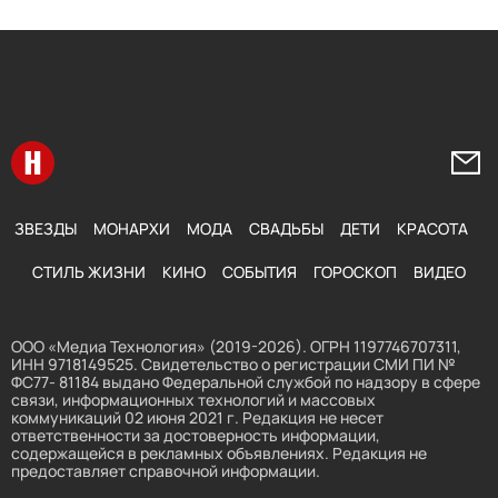
Перейти на главную
Напи
ЗВЕЗДЫ
МОНАРХИ
МОДА
СВАДЬБЫ
ДЕТИ
КРАСОТА
СТИЛЬ ЖИЗНИ
КИНО
СОБЫТИЯ
ГОРОСКОП
ВИДЕО
ООО «Медиа Технология» (2019-2026). ОГРН 1197746707311,
ИНН 9718149525. Свидетельство о регистрации СМИ ПИ №
ФС77- 81184 выдано Федеральной службой по надзору в сфере
связи, информационных технологий и массовых
коммуникаций 02 июня 2021 г. Редакция не несет
ответственности за достоверность информации,
содержащейся в рекламных объявлениях. Редакция не
предоставляет справочной информации.