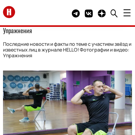
Перейти на главную
Telegram канал HELLO
Группа HELLO Вконта
Канал HELLO в 
Упражнения
Последние новости и факты по теме с участием звёзд и
известных лиц в журнале HELLO! Фотографии и видео:
Упражнения