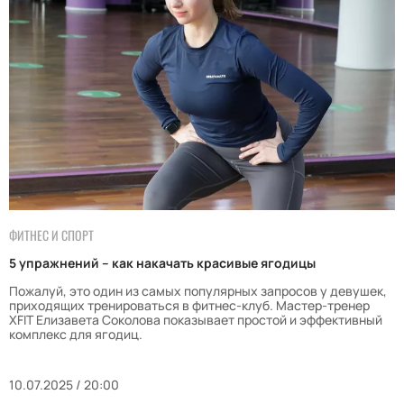
ФИТНЕС И СПОРТ
5 упражнений – как накачать красивые ягодицы
Пожалуй, это один из самых популярных запросов у девушек,
приходящих тренироваться в фитнес-клуб. Мастер-тренер
XFIT Елизавета Соколова показывает простой и эффективный
комплекс для ягодиц.
10.07.2025 / 20:00