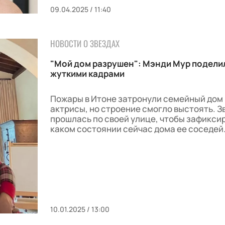
09.04.2025 / 11:40
НОВОСТИ О ЗВЕЗДАХ
"Мой дом разрушен": Мэнди Мур подели
жуткими кадрами
Пожары в Итоне затронули семейный дом
актрисы, но строение смогло выстоять. З
прошлась по своей улице, чтобы зафиксир
каком состоянии сейчас дома ее соседей
10.01.2025 / 13:00