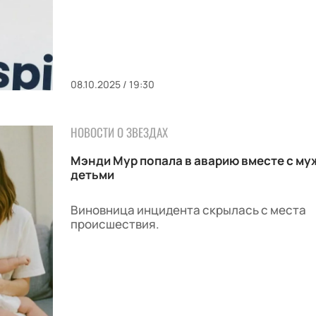
08.10.2025 / 19:30
НОВОСТИ О ЗВЕЗДАХ
Мэнди Мур попала в аварию вместе с му
детьми
Виновница инцидента скрылась с места
происшествия.