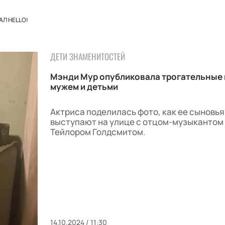
Л HELLO!
ДЕТИ ЗНАМЕНИТОСТЕЙ
Мэнди Мур опубликовала трогательные 
мужем и детьми
Актриса поделилась фото, как ее сыновья
выступают на улице с отцом-музыкантом
Тейлором Голдсмитом.
14.10.2024 / 11:30