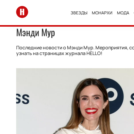
Перейти на главную
ЗВЕЗДЫ
МОНАРХИ
МОДА
Мэнди Мур
Последние новости о Мэнди Мур. Мероприятия, со
узнать на страницах журнала HELLO!