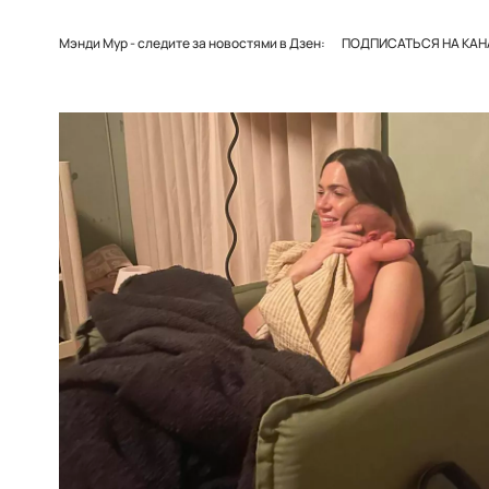
Мэнди Мур - следите за новостями в Дзен:
ПОДПИСАТЬСЯ НА КАНА