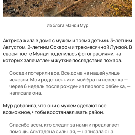
Из блога Мэнди Мур
Актриса жила в доме с мужем и тремя детьми: 3-летним
Августом, 2-летним Оскаром и трехмесячной Луизой. В
своем посте Мэнди поделилась фотографиями, на
которых запечатлены жуткие последствия пожара.
Соседи потеряли все. Все дома на нашей улице
исчезли. Мои родственники, мой брат и невестка —
через 6 недель после рождения первого ребенка, —
написала она.
Мур добавила, что они с мужем сделают все
возможное, чтобы восстанавливать район.
Спасибо всем, кто следит за нами и предлагает
помощь. Альтадена сильная, — написала она.