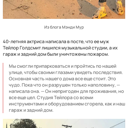
Из блога Мэнди Мур
40-летняя актриса написала в посте, что ее муж
Тейлор Голдсмит лишился музыкальной студии, а их
гараж и задний дом были уничтожены пожаром.
Мы смогли припарковаться и пройтись по нашей
улице, чтобы своими глазами увидеть последствия.
Основная часть нашего дома все еще стоит. Это
чудо. Пока что он разрушен только наполовину, —
написала она. — Он непригоден для проживания, но
все еще цел. Студия Тейлора со всеми
инструментами и оборудованием сгорела, как и наш
гараж и задний дом.