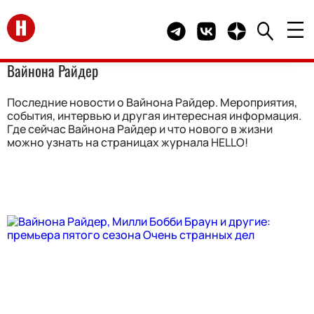
Перейти на главную
Telegram канал HELLO
Группа HELLO Вконта
Канал HELLO в 
Вайнона Райдер
Последние новости о Вайнона Райдер. Мероприятия,
события, интервью и другая интересная информация.
Где сейчас Вайнона Райдер и что нового в жизни
можно узнать на страницах журнала HELLO!