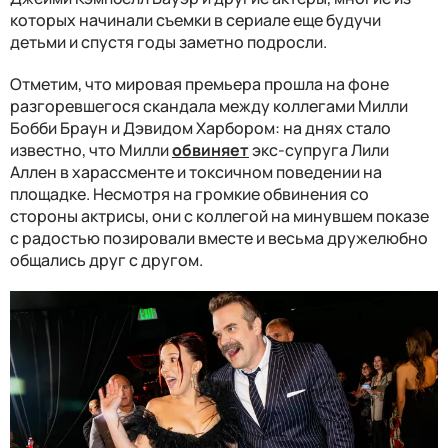
которых начинали съемки в сериале еще будучи
детьми и спустя годы заметно подросли.
Отметим, что мировая премьера прошла на фоне
разгоревшегося скандала между коллегами Милли
Бобби Браун и Дэвидом Харбором: на днях стало
известно, что Милли
обвиняет
экс-супруга Лили
Аллен в харассменте и токсичном поведении на
площадке. Несмотря на громкие обвинения со
стороны актрисы, они с коллегой на минувшем показе
с радостью позировали вместе и весьма дружелюбно
общались друг с другом.