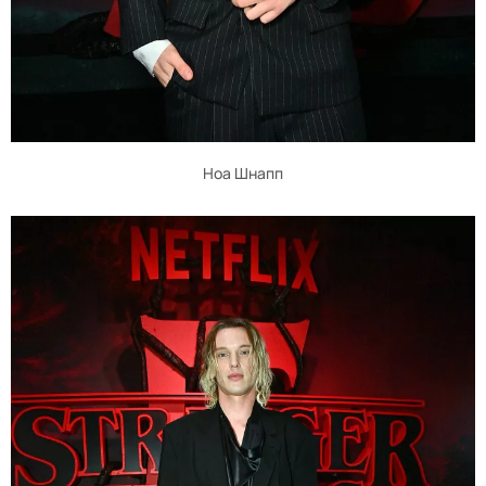
Ноа Шнапп