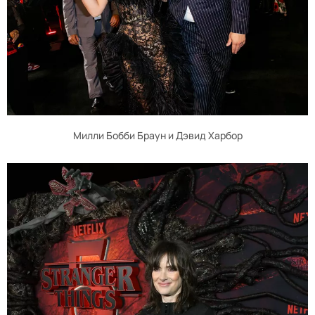
Милли Бобби Браун и Дэвид Харбор