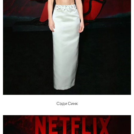
Сэди Синк