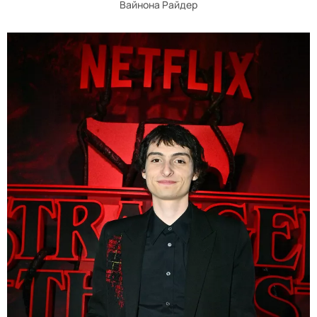
Вайнона Райдер