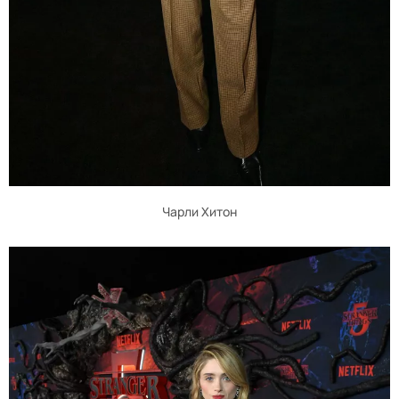
Чарли Хитон