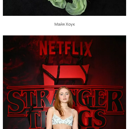
Майя Хоук