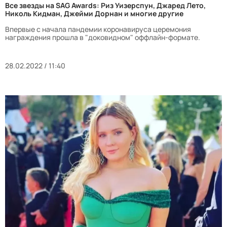
Все звезды на SAG Awards: Риз Уизерспун, Джаред Лето,
Николь Кидман, Джейми Дорнан и многие другие
Впервые с начала пандемии коронавируса церемония
награждения прошла в "доковидном" оффлайн-формате.
28.02.2022 / 11:40