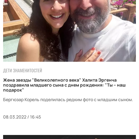
ДЕТИ ЗНАМЕНИТОСТЕЙ
Жена звезды "Великолепного века" Халита Эргенча
поздравила младшего сына с днем рождения: "Ты – наш
подарок"
Бергюзар Корель поделилась редким фото с младшим сыном.
08.03.2022 / 16:45