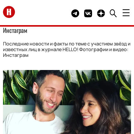
Перейти на главную
Telegram канал HELLO
Группа HELLO Вконта
Канал HELLO в 
Инстаграм
Последние новости и факты по теме с участием звёзд и
известных лиц в журнале HELLO! Фотографии и видео:
Инстаграм