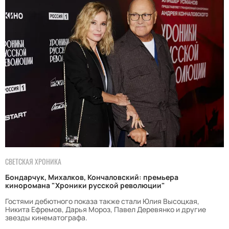
СВЕТСКАЯ ХРОНИКА
Бондарчук, Михалков, Кончаловский: премьера
киноромана "Хроники русской революции"
Гостями дебютного показа также стали Юлия Высоцкая,
Никита Ефремов, Дарья Мороз, Павел Деревянко и другие
звезды кинематографа.