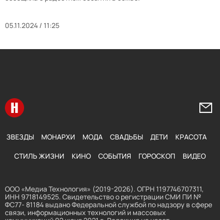
05.11.2024 / 11:25
Перейти на главную
Напи
ЗВЕЗДЫ
МОНАРХИ
МОДА
СВАДЬБЫ
ДЕТИ
КРАСОТА
СТИЛЬ ЖИЗНИ
КИНО
СОБЫТИЯ
ГОРОСКОП
ВИДЕО
ООО «Медиа Технология» (2019-2026). ОГРН 1197746707311,
ИНН 9718149525. Свидетельство о регистрации СМИ ПИ №
ФС77- 81184 выдано Федеральной службой по надзору в сфере
связи, информационных технологий и массовых