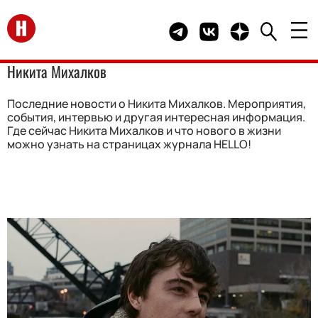
Перейти на главную
Telegram канал HELLO
Группа HELLO Вконта
Канал HELLO в 
Никита Михалков
Последние новости о Никита Михалков. Мероприятия,
события, интервью и другая интересная информация.
Где сейчас Никита Михалков и что нового в жизни
можно узнать на страницах журнала HELLO!