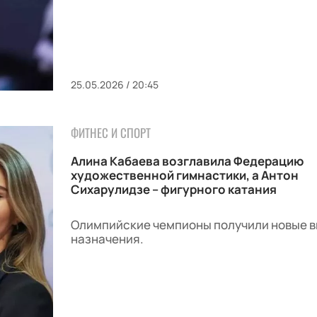
25.05.2026 / 20:45
ФИТНЕС И СПОРТ
Алина Кабаева возглавила Федерацию
художественной гимнастики, а Антон
Сихарулидзе – фигурного катания
Олимпийские чемпионы получили новые 
назначения.