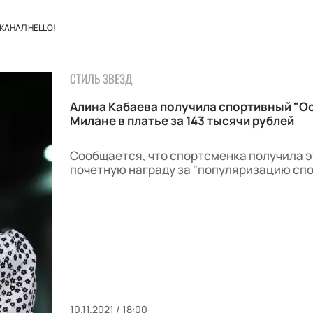
КАНАЛ HELLO!
СТИЛЬ ЗВЕЗД
Алина Кабаева получила спортивный "Ос
Милане в платье за 143 тысячи рублей
Сообщается, что спортсменка получила э
почетную награду за "популяризацию спо
10.11.2021 / 18:00