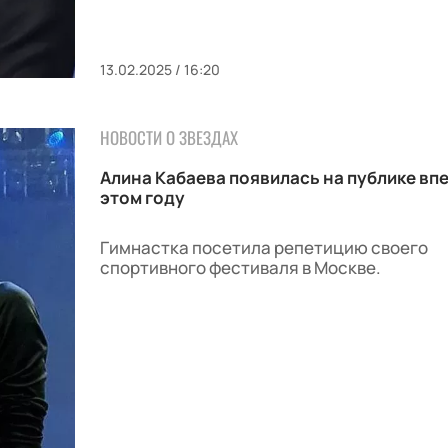
13.02.2025 / 16:20
НОВОСТИ О ЗВЕЗДАХ
Алина Кабаева появилась на публике вп
этом году
Гимнастка посетила репетицию своего
спортивного фестиваля в Москве.