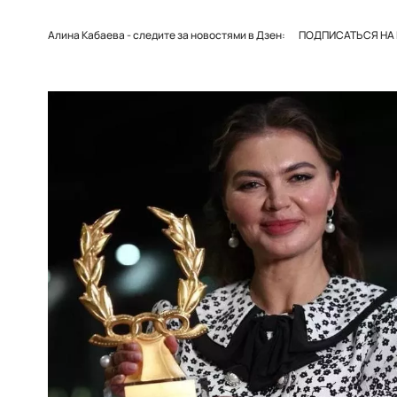
Алина Кабаева - следите за новостями в Дзен:
ПОДПИСАТЬСЯ НА 