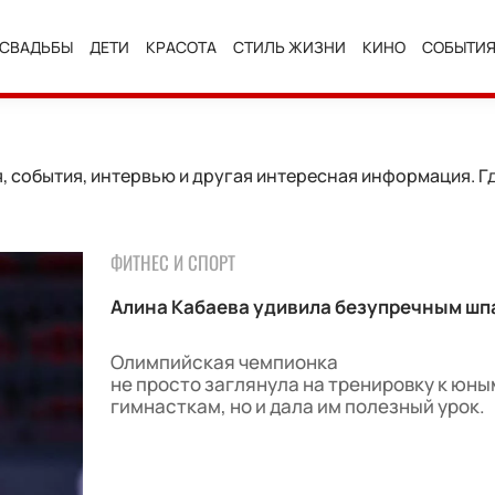
СВАДЬБЫ
ДЕТИ
КРАСОТА
СТИЛЬ ЖИЗНИ
КИНО
СОБЫТИ
 события, интервью и другая интересная информация. Гд
ФИТНЕС И СПОРТ
Алина Кабаева удивила безупречным шп
Олимпийская чемпионка
не просто заглянула на тренировку к юны
гимнасткам, но и дала им полезный урок.