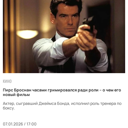
КИНО
Пирс Броснан часами гримировался ради роли – о чем его
новый фильм
Актер, сыгравший Джеймса Бонда, исполнил роль тренера по
боксу.
07.01.2026 / 17:00