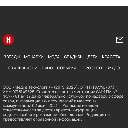
Перейти на главную
Напи
ЗВЕЗДЫ
МОНАРХИ
МОДА
СВАДЬБЫ
ДЕТИ
КРАСОТА
СТИЛЬ ЖИЗНИ
КИНО
СОБЫТИЯ
ГОРОСКОП
ВИДЕО
ООО «Медиа Технология» (2019-2026). ОГРН 1197746707311,
ИНН 9718149525. Свидетельство о регистрации СМИ ПИ №
ФС77- 81184 выдано Федеральной службой по надзору в сфере
связи, информационных технологий и массовых
коммуникаций 02 июня 2021 г. Редакция не несет
ответственности за достоверность информации,
содержащейся в рекламных объявлениях. Редакция не
предоставляет справочной информации.