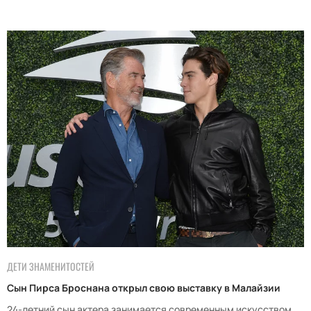
ДЕТИ ЗНАМЕНИТОСТЕЙ
Сын Пирса Броснана открыл свою выставку в Малайзии
24-летний сын актера занимается современным искусством.