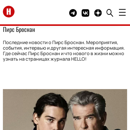
Перейти на главную
Telegram канал HELLO
Группа HELLO Вконта
Канал HELLO в 
Пирс Броснан
Последние новости о Пирс Броснан. Мероприятия,
события, интервью и другая интересная информация.
Где сейчас Пирс Броснан и что нового в жизни можно
узнать на страницах журнала HELLO!