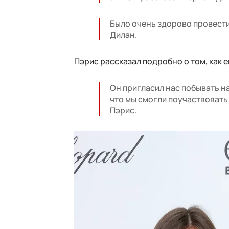
Было очень здорово провести 
Дилан.
Пэрис рассказал подробно о том, как е
Он пригласил нас побывать на
что мы смогли поучаствовать 
Пэрис.