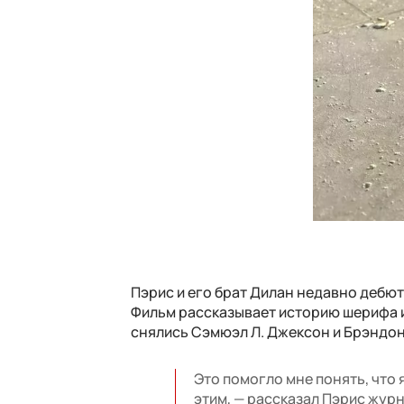
Пэрис и его брат Дилан недавно дебю
Фильм рассказывает историю шерифа из
снялись Сэмюэл Л. Джексон и Брэндон
Это помогло мне понять, что
этим, — рассказал Пэрис журн