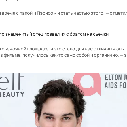
время с папой и Пэрисом и стать частью этого, — отметил
го знаменитый отец позвал их с братом на съемки.
 съемочной площадке, и это стало для нас отличным опыт
в фильме, получилось как-то само собой и органично, — 