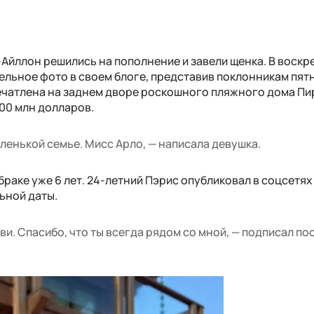
-Айллон решились на пополнение и завели щенка. В воскр
тельное фото в своем блоге, представив поклонникам пя
печатлена на заднем дворе роскошного пляжного дома Пир
00 млн долларов.
ленькой семье. Мисс Арло, — написала девушка.
браке уже 6 лет. 24-летний Пэрис опубликовал в соцсетях
ьной даты.
и. Спасибо, что ты всегда рядом со мной, — подписал по