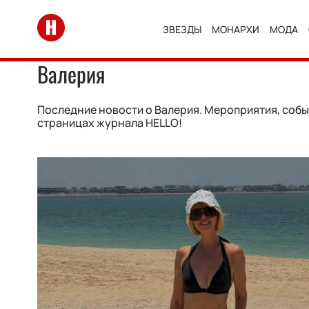
Перейти на главную
ЗВЕЗДЫ
МОНАРХИ
МОДА
Валерия
Последние новости о Валерия. Мероприятия, событ
страницах журнала HELLO!