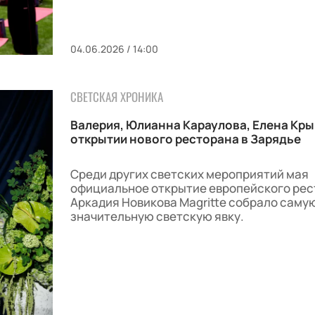
04.06.2026 / 14:00
СВЕТСКАЯ ХРОНИКА
Валерия, Юлианна Караулова, Елена Кры
открытии нового ресторана в Зарядье
Среди других светских мероприятий мая
официальное открытие европейского ре
Аркадия Новикова Magritte собрало саму
значительную светскую явку.