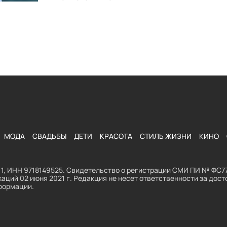
МОДА
СВАДЬБЫ
ДЕТИ
КРАСОТА
СТИЛЬ ЖИЗНИ
КИНО
1, ИНН 9718149525. Свидетельство о регистрации СМИ ПИ № ФС77
аций 02 июня 2021 г. Редакция не несет ответственности за до
формации.