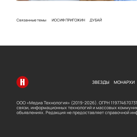
Связанные темы:
ИОСИФ ПРИГОЖИН
ДУБАЙ
Перейти на главную
ЗВЕЗДЫ
МОНАРХИ
ООО «Медиа Технология» (2019-2026). ОГРН 119774670731
связи, информационных технологий и массовых коммуник
объявлениях. Редакция не предоставляет справочной ин