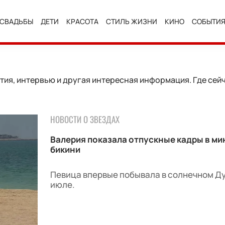
СВАДЬБЫ
ДЕТИ
КРАСОТА
СТИЛЬ ЖИЗНИ
КИНО
СОБЫТИ
ия, интервью и другая интересная информация. Где сейч
НОВОСТИ О ЗВЕЗДАХ
Валерия показала отпускные кадры в ми
бикини
Певица впервые побывала в солнечном Ду
июле.