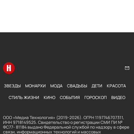
Перейти на главную
Нап
ЗВЕЗДЫ
МОНАРХИ
МОДА
СВАДЬБЫ
ДЕТИ
КРАСОТА
СТИЛЬ ЖИЗНИ
КИНО
СОБЫТИЯ
ГОРОСКОП
ВИДЕО
ООО «Медиа Технология» (2019-2026). ОГРН 1197746707311,
ИНН 9718149525. Свидетельство о регистрации СМИ ПИ №
ФС77- 81184 выдано Федеральной службой по надзору в сфере
связи, информационных технологий и массовых