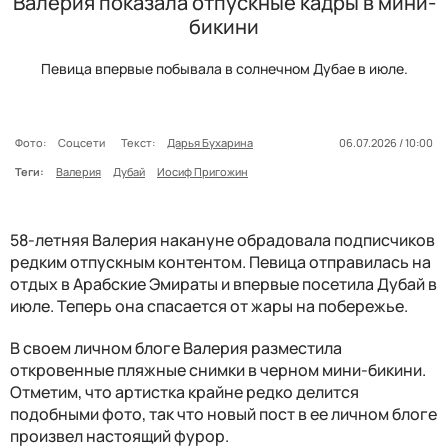
Валерия показала отпускные кадры в мини-
бикини
Певица впервые побывала в солнечном Дубае в июле.
Фото:
Соцсети
Текст:
Дарья Бухарина
06.07.2026 / 10:00
Теги:
Валерия
Дубай
Иосиф Пригожин
58-летняя Валерия накануне обрадовала подписчиков
редким отпускным контентом. Певица отправилась на
отдых в Арабские Эмираты и впервые посетила Дубай в
июле. Теперь она спасается от жары на побережье.
В своем личном блоге Валерия разместила
откровенные пляжные снимки в черном мини-бикини.
Отметим, что артистка крайне редко делится
подобными фото, так что новый пост в ее личном блоге
произвел настоящий фурор.