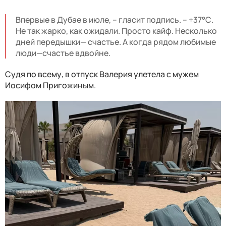
Впервые в Дубае в июле, – гласит подпись. – +37°С.
Не так жарко, как ожидали. Просто кайф. Несколько
дней передышки— счастье. А когда рядом любимые
люди—счастье вдвойне.
Судя по всему, в отпуск Валерия улетела с мужем
Иосифом Пригожиным.