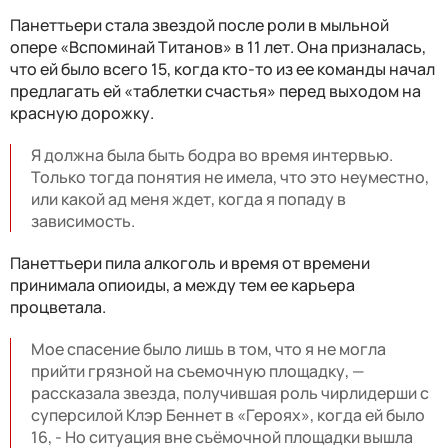
Панеттьери стала звездой после роли в мыльной
опере «Вспоминай Титанов» в 11 лет. Она призналась,
что ей было всего 15, когда кто-то из ее команды начал
предлагать ей «таблетки счастья» перед выходом на
красную дорожку.
Я должна была быть бодра во время интервью.
Только тогда понятия не имела, что это неуместно,
или какой ад меня ждет, когда я попаду в
зависимость.
Панеттьери пила алкоголь и время от времени
принимала опиоиды, а между тем ее карьера
процветала.
Мое спасение было лишь в том, что я не могла
прийти грязной на съемочную площадку, —
рассказала звезда, получившая роль чирлидерши с
суперсилой Клэр Беннет в «Героях», когда ей было
16, - Но ситуация вне съёмочной площадки вышла