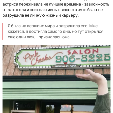
актриса переживала не лучшие времена - зависимость
от алкоголя и психоактивных веществ чуть было не
разрушила ее личную жизнь и карьеру.
Я была на вершине мира и разрушила его. Мне
кажется, я достигла самого дна, но тут открылся
еще один люк, - призналась она.