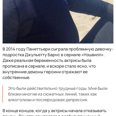
В 2014 году Панеттьери сыграла проблемную девочку-
подростка Джульетту Барнс в сериале «Нэшвилл».
Даже реальная беременность актрисы была
прописана в сериале, и вскоре стало ясно, что
внутренние демоны героини отражают ее
собственные.
Это были действительно трудные годы. Мне были
близки многие из сюжетных линий, таких как
алкоголизм и послеродовая депрессия.
В конце концов, когда у актрисы начала отказывать