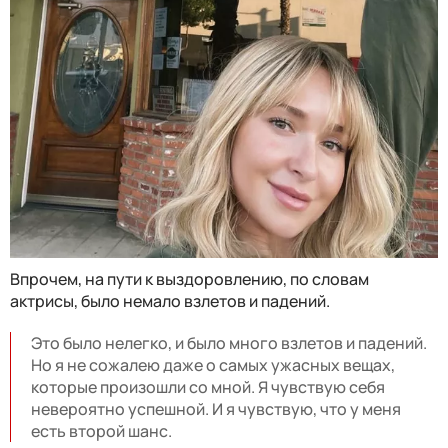
Впрочем, на пути к выздоровлению, по словам
актрисы, было немало взлетов и падений.
Это было нелегко, и было много взлетов и падений.
Но я не сожалею даже о самых ужасных вещах,
которые произошли со мной. Я чувствую себя
невероятно успешной. И я чувствую, что у меня
есть второй шанс.