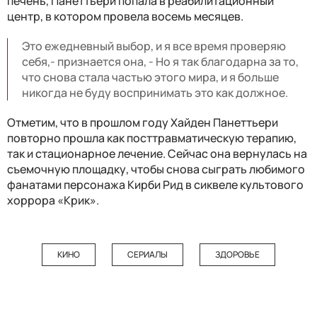
печень, Панеттьери попала в реабилитационный
центр, в котором провела восемь месяцев.
Это ежедневный выбор, и я все время проверяю
себя,- признается она, - Но я так благодарна за то,
что снова стала частью этого мира, и я больше
никогда не буду воспринимать это как должное.
Отметим, что в прошлом году Хайден Панеттьери
повторно прошла как посттравматическую терапию,
так и стационарное лечение. Сейчас она вернулась на
съемочную площадку, чтобы снова сыграть любимого
фанатами персонажа Кирби Рид в сиквеле культового
хоррора «Крик».
КИНО
СЕРИАЛЫ
ЗДОРОВЬЕ