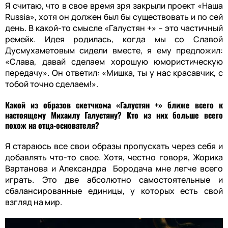
Я считаю, что в свое время зря закрыли проект «Наша
Russia», хотя он должен был бы существовать и по сей
день. В какой-то смысле «Галустян +» – это частичный
ремейк. Идея родилась, когда мы со Славой
Дусмухаметовым сидели вместе, я ему предложил:
«Слава, давай сделаем хорошую юмористическую
передачу». Он ответил: «Мишка, ты у нас красавчик, с
тобой точно сделаем!».
Какой из образов скетчкома «Галустян +» ближе всего к
настоящему Михаилу Галустяну? Кто из них больше всего
похож на отца-основателя?
Я стараюсь все свои образы пропускать через себя и
добавлять что-то свое. Хотя, честно говоря, Жорика
Вартанова и Александра Бородача мне легче всего
играть. Это две абсолютно самостоятельные и
сбалансированные единицы, у которых есть свой
взгляд на мир.