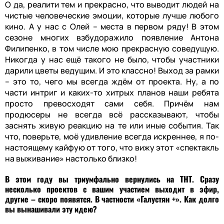
О да, реалити тем и прекрасно, что выводит людей на
чистые человеческие эмоции, которые лучше любого
кино. А у нас с Олей – места в первом ряду! В этом
сезоне многих взбудоражило появление Антона
Филипенко, в том числе мою прекрасную соведущую.
Никогда у нас ещё такого не было, чтобы участники
дарили цветы ведущим. И это классно! Выход за рамки
– это то, чего мы всегда ждём от проекта. Ну, а по
части интриг и каких-то хитрых планов наши ребята
просто превосходят сами себя. Причём нам
продюсеры не всегда всё рассказывают, чтобы
заснять живую реакцию на те или иные события. Так
что, поверьте, моё удивление всегда искреннее, я по-
настоящему кайфую от того, что вижу этот «спектакль
на выживание» настолько близко!
В этом году вы триумфально вернулись на ТНТ. Сразу
несколько проектов с вашим участием выходит в эфир,
другие – скоро появятся. В частности «Галустян +». Как долго
вы вынашивали эту идею?