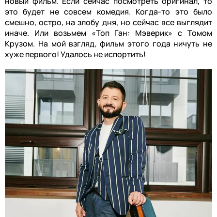
новый фильм. Если сейчас посмотреть оригинал, то
это будет не совсем комедия. Когда-то это было
смешно, остро, на злобу дня, но сейчас все выглядит
иначе. Или возьмем «Топ Ган: Мэверик» с Томом
Крузом. На мой взгляд, фильм этого года ничуть не
хуже первого! Удалось не испортить!