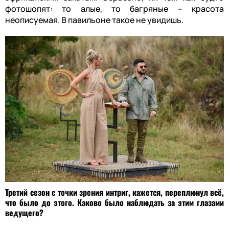
фотошопят: то алые, то багряные – красота
неописуемая. В павильоне такое не увидишь.
Третий сезон с точки зрения интриг, кажется, переплюнул всё,
что было до этого. Каково было наблюдать за этим глазами
ведущего?