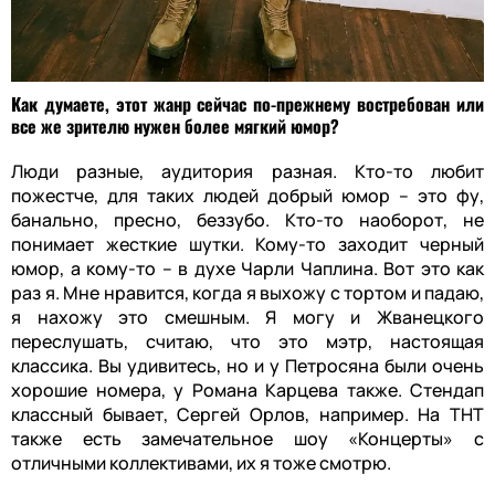
Как думаете, этот жанр сейчас по-прежнему востребован или
все же зрителю нужен более мягкий юмор?
Люди разные, аудитория разная. Кто-то любит
пожестче, для таких людей добрый юмор – это фу,
банально, пресно, беззубо. Кто-то наоборот, не
понимает жесткие шутки. Кому-то заходит черный
юмор, а кому-то – в духе Чарли Чаплина. Вот это как
раз я. Мне нравится, когда я выхожу с тортом и падаю,
я нахожу это смешным. Я могу и Жванецкого
переслушать, считаю, что это мэтр, настоящая
классика. Вы удивитесь, но и у Петросяна были очень
хорошие номера, у Романа Карцева также. Стендап
классный бывает, Сергей Орлов, например. На ТНТ
также есть замечательное шоу «Концерты» с
отличными коллективами, их я тоже смотрю.