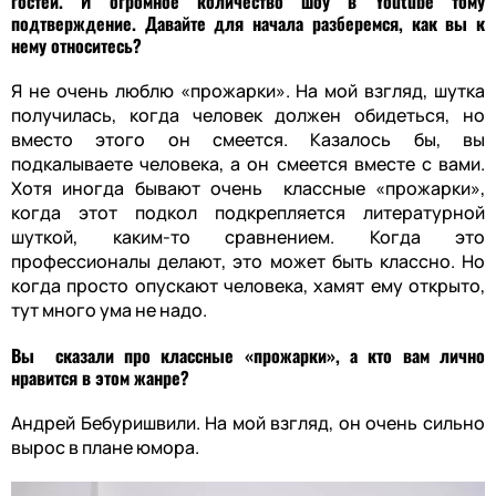
гостей. И огромное количество шоу в Youtube тому
подтверждение. Давайте для начала разберемся, как вы к
нему относитесь?
Я не очень люблю «прожарки». На мой взгляд, шутка
получилась, когда человек должен обидеться, но
вместо этого он смеется. Казалось бы, вы
подкалываете человека, а он смеется вместе с вами.
Хотя иногда бывают очень классные «прожарки»,
когда этот подкол подкрепляется литературной
шуткой, каким-то сравнением. Когда это
профессионалы делают, это может быть классно. Но
когда просто опускают человека, хамят ему открыто,
тут много ума не надо.
Вы сказали про классные «прожарки», а кто вам лично
нравится в этом жанре?
Андрей Бебуришвили. На мой взгляд, он очень сильно
вырос в плане юмора.