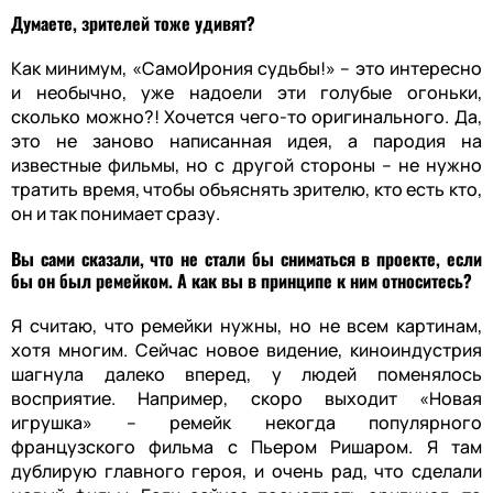
Думаете, зрителей тоже удивят?
Как минимум, «СамоИрония судьбы!» – это интересно
и необычно, уже надоели эти голубые огоньки,
сколько можно?! Хочется чего-то оригинального. Да,
это не заново написанная идея, а пародия на
известные фильмы, но с другой стороны – не нужно
тратить время, чтобы объяснять зрителю, кто есть кто,
он и так понимает сразу.
Вы сами сказали, что не стали бы сниматься в проекте, если
бы он был ремейком. А как вы в принципе к ним относитесь?
Я считаю, что ремейки нужны, но не всем картинам,
хотя многим. Сейчас новое видение, киноиндустрия
шагнула далеко вперед, у людей поменялось
восприятие. Например, скоро выходит «Новая
игрушка» – ремейк некогда популярного
французского фильма с Пьером Ришаром. Я там
дублирую главного героя, и очень рад, что сделали