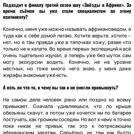
Подходит к финалу третий сезон шоу «Звёзды в Африке». За
время съёмок вы уже стали специалистом по этому
континенту?
Конечно, меня уже можно называть африкановедом, я
туда как к себе домой летаю. Хотите верьте, хотите –
нет, но я там правда уже в тапочках хожу, разве что
только не в халате. Во время первых экспедиций я всё
очень тщательно изучал, а теперь уже без шуток сам
могу экскурсии водить. Конечно, не на уровне
местных, но тоже много чего знаю, у меня даже
жирафы знакомые уже есть.
А есть ли что-то, к чему вы так и не смогли привыкнуть?
На самом деле человек рано или поздно ко всему
привыкает. Сначала удивляешься, что по крыше
обезьяны скачут, а потом уже хочется им по батарее
постучать, как громким соседям. Но вот к чему я точно
пока никак не привык, так это к потрясающим
африканским закатам. Серьёзно, их там как будто