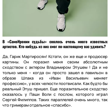
В «СамоИронии судьбы» снялось очень много известных
артистов. Кто-нибудь из них смог по-настоящему вас удивить?
Да, Гарик Мартиросян! Кстати, он же еще и продюсер
картины. Он поразил меня своим абсолютным
сходством с актером Владимиром Этушем ! Да и не
только меня – когда он просто зашел в павильон в
образе Шпака из «Иван Васильевич меняет
профессию», у всех челюсти поотвисали. Как будто бы
реальный Этуш пришел. Еще поразительное сходство
оказалось у Паши Воли с послом, которого играл
Сергей Филиппов. Таких параллелей очень много, так
что гримерам отдельное «спасибо».