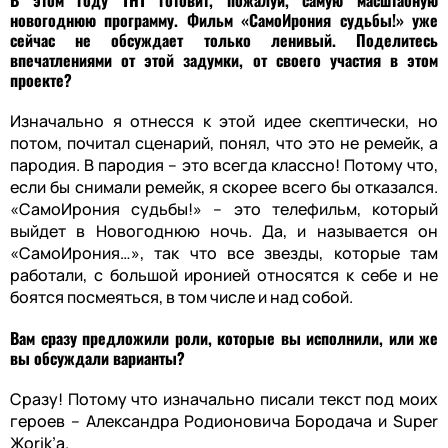
новогоднюю программу. Фильм «СамоИрония судьбы!» уже
сейчас не обсуждает только ленивый. Поделитесь
впечатлениями от этой задумки, от своего участия в этом
проекте?
Изначально я отнесся к этой идее скептически, но
потом, почитал сценарий, понял, что это не ремейк, а
пародия. B пародия – это всегда классно! Потому что,
если бы снимали ремейк, я скорее всего бы отказался.
«СамоИрония судьбы!» – это телефильм, который
выйдет в Новогоднюю ночь. Да, и называется он
«СамоИрония…», так что все звезды, которые там
работали, с большой иронией относятся к себе и не
боятся посмеяться, в том числе и над собой.
Вам сразу предложили роли, которые вы исполнили, или же
вы обсуждали варианты?
Сразу! Потому что изначально писали текст под моих
героев – Александра Родионовича Бородача и Super
Жorik’а.