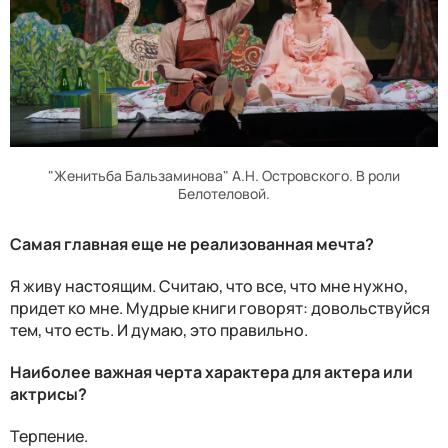
"Женитьба Бальзаминова" А.Н. Островского. В роли
Белотеловой.
Самая главная еще не реализованная мечта?
Я живу настоящим. Считаю, что все, что мне нужно,
придет ко мне. Мудрые книги говорят: довольствуйся
тем, что есть. И думаю, это правильно.
Наиболее важная черта характера для актера или
актрисы?
Терпение.