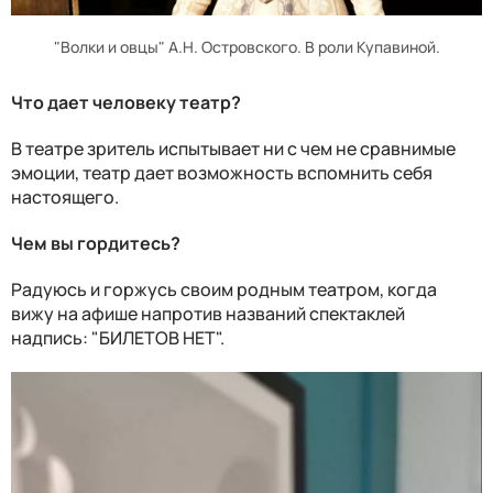
"Волки и овцы" А.Н. Островского. В роли Купавиной.
Что дает человеку театр?
В театре зритель испытывает ни с чем не сравнимые
эмоции, театр дает возможность вспомнить себя
настоящего.
Чем вы гордитесь?
Радуюсь и горжусь своим родным театром, когда
вижу на афише напротив названий спектаклей
надпись: "БИЛЕТОВ НЕТ".