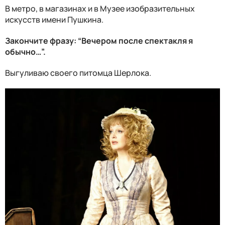
В метро, в магазинах и в Музее изобразительных
искусств имени Пушкина.
Закончите фразу: “Вечером после спектакля я
обычно…”.
Выгуливаю своего питомца Шерлока.