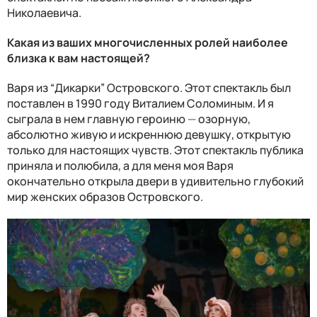
Николаевича.
Какая из ваших многочисленных ролей наиболее
близка к вам настоящей?
Варя из “Дикарки” Островского. Этот спектакль был
поставлен в 1990 году Виталием Соломиным. И я
сыграла в нем главную героиню
—
озорную,
абсолютно живую и искреннюю девушку, открытую
только для настоящих чувств. Этот спектакль публика
приняла и полюбила, а для меня моя Варя
окончательно открыла двери в удивительно глубокий
мир женских образов Островского.