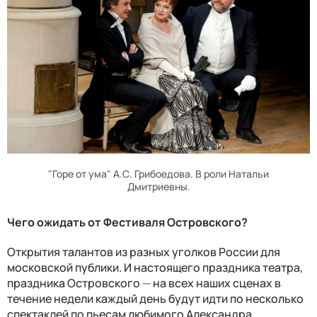
"Горе от ума" А.С. Грибоедова. В роли Натальи
Дмитриевны.
Чего ожидать от Фестиваля Островского?
Открытия талантов из разных уголков России для
московской публики. И настоящего праздника театра,
праздника Островского
—
на всех наших сценах в
течение недели каждый день будут идти по несколько
спектаклей по пьесам любимого Александра