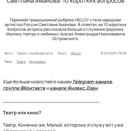
Светлана Аманова: 10 коротких вопросов
Героиней традиционной рубрики HELLO! стала народная
артистка России Светлана Аманова. В ответах на 10 коротких
вопросов актриса рассказала больше о служении родному
Малому театру и любимых пьесах Александра Николаевича
Островского.
Фото:
Пресс-служба артиста
Текст:
HELLO
15.03.2023 / 19:00
Теги:
Театр
Интервью
Еще больше новостей в нашем
Telegram-канале
,
группе ВКонтакте
и
канале Яндекс.Дзен
______________________________
Театр или кино?
Театр. Конечно же, Малый, которому я служу вот уже