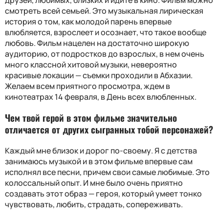
смотреть всей семьей. Это музыкальная лирическая
история о том, как молодой парень впервые
влюбляется, взрослеет и осознает, что такое вообще
любовь. Фильм нацелен на достаточно широкую
аудиторию, от подростков до взрослых, в нем очень
много классной хитовой музыки, невероятно
красивые локации — съемки проходили в Абхазии.
Желаем всем приятного просмотра, ждем в
кинотеатрах 14 февраля, в День всех влюбленных.
Чем твой герой в этом фильме значительно
отличается от других сыгранных тобой персонажей?
Каждый мне близок и дорог по-своему. Я с детства
занимаюсь музыкой и в этом фильме впервые сам
исполнял все песни, причем свои самые любимые. Это
колоссальный опыт. И мне было очень приятно
создавать этот образ — героя, который умеет тонко
чувствовать, любить, страдать, сопереживать.