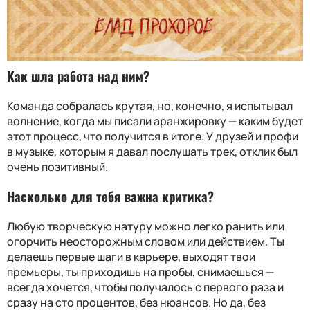
Как шла работа над ним?
Команда собралась крутая, но, конечно, я испытывал
волнение, когда мы писали аранжировку — каким будет
этот процесс, что получится в итоге. У друзей и профи
в музыке, которым я давал послушать трек, отклик был
очень позитивный.
Насколько для тебя важна критика?
Любую творческую натуру можно легко ранить или
огорчить неосторожным словом или действием. Ты
делаешь первые шаги в карьере, выходят твои
премьеры, ты приходишь на пробы, снимаешься —
всегда хочется, чтобы получалось с первого раза и
сразу на сто процентов, без нюансов. Но да, без