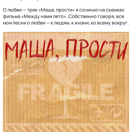
О любви — трек «Маша, прости» я сочинил на съемках
фильма «Между нами лето». Собственно говоря, все
мои песни о любви — к людям, к жизни, ко всему вокруг.