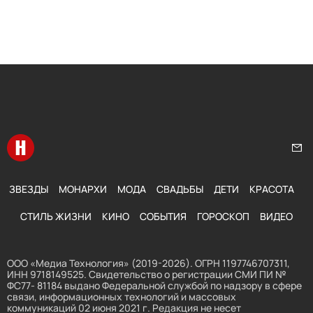
Перейти на главную
Нап
ЗВЕЗДЫ
МОНАРХИ
МОДА
СВАДЬБЫ
ДЕТИ
КРАСОТА
СТИЛЬ ЖИЗНИ
КИНО
СОБЫТИЯ
ГОРОСКОП
ВИДЕО
ООО «Медиа Технология» (2019-2026). ОГРН 1197746707311,
ИНН 9718149525. Свидетельство о регистрации СМИ ПИ №
ФС77- 81184 выдано Федеральной службой по надзору в сфере
связи, информационных технологий и массовых
коммуникаций 02 июня 2021 г. Редакция не несет