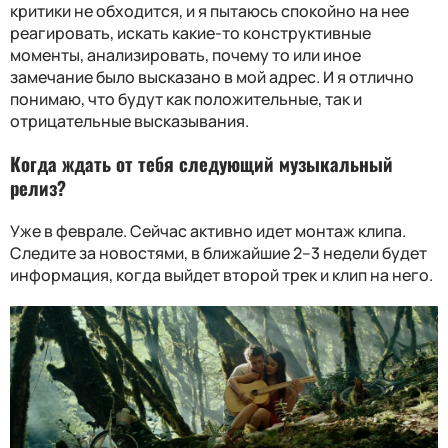
критики не обходится, и я пытаюсь спокойно на нее
реагировать, искать какие-то конструктивные
моменты, анализировать, почему то или иное
замечание было высказано в мой адрес. И я отлично
понимаю, что будут как положительные, так и
отрицательные высказывания.
Когда ждать от тебя следующий музыкальный
релиз?
Уже в феврале. Сейчас активно идет монтаж клипа.
Следите за новостями, в ближайшие 2–3 недели будет
информация, когда выйдет второй трек и клип на него.