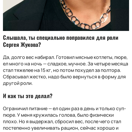
Слышала, ты специально поправился для роли
Сергея Жукова?
Да, долго вес набирал. Готовил мясные котлеты, пюре,
ел много на ночь — сладкое, мучное. За четыре месяца
стал тяжелее на 15 кг, но потом похудел за полтора.
Сбрасывал жестко, надо было вернуться в форму для
другой роли.
И как ты это делал?
Ограничил питание — ел один раз в день и только суп-
пюре. У меня кружилась голова, было физически
плохо. Но я выдержал, сбросил вес, после чего стал
постепенно увеличивать рацион, сейчас хорошо и