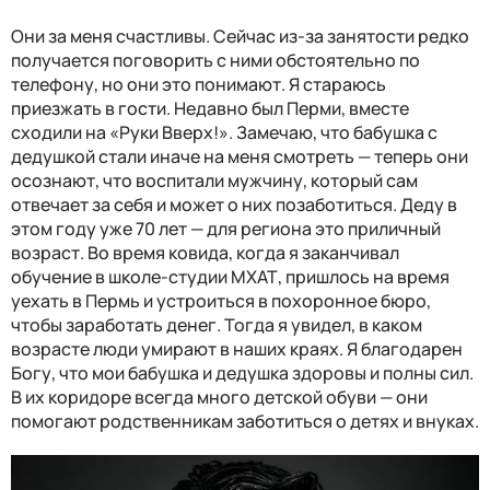
Они за меня счастливы. Сейчас из-за занятости редко
получается поговорить с ними обстоятельно по
телефону, но они это понимают. Я стараюсь
приезжать в гости. Недавно был Перми, вместе
сходили на «Руки Вверх!». Замечаю, что бабушка с
дедушкой стали иначе на меня смотреть — теперь они
осознают, что воспитали мужчину, который сам
отвечает за себя и может о них позаботиться. Деду в
этом году уже 70 лет — для региона это приличный
возраст. Во время ковида, когда я заканчивал
обучение в школе-студии МХАТ, пришлось на время
уехать в Пермь и устроиться в похоронное бюро,
чтобы заработать денег. Тогда я увидел, в каком
возрасте люди умирают в наших краях. Я благодарен
Богу, что мои бабушка и дедушка здоровы и полны сил.
В их коридоре всегда много детской обуви — они
помогают родственникам заботиться о детях и внуках.