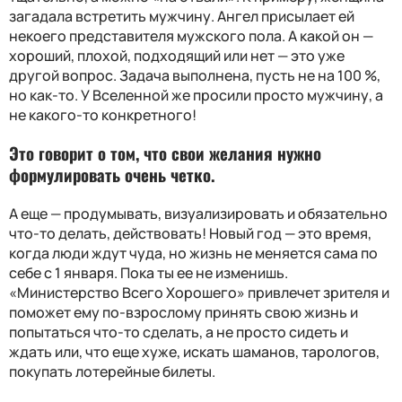
загадала встретить мужчину. Ангел присылает ей
некоего представителя мужского пола. А какой он —
хороший, плохой, подходящий или нет — это уже
другой вопрос. Задача выполнена, пусть не на 100 %,
но как-то. У Вселенной же просили просто мужчину, а
не какого-то конкретного!
Это говорит о том, что свои желания нужно
формулировать очень четко.
А еще — продумывать, визуализировать и обязательно
что-то делать, действовать! Новый год — это время,
когда люди ждут чуда, но жизнь не меняется сама по
себе с 1 января. Пока ты ее не изменишь.
«Министерство Всего Хорошего» привлечет зрителя и
поможет ему по-взрослому принять свою жизнь и
попытаться что-то сделать, а не просто сидеть и
ждать или, что еще хуже, искать шаманов, тарологов,
покупать лотерейные билеты.