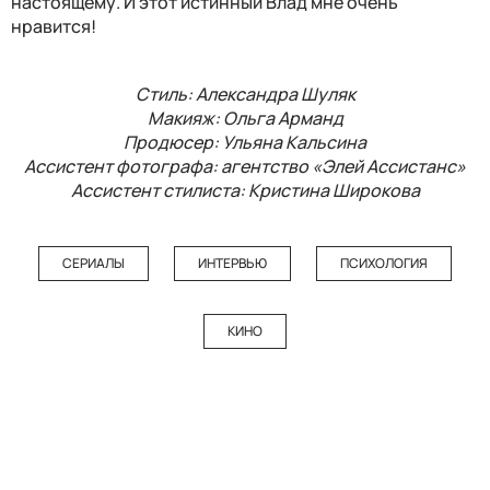
настоящему. И этот истинный Влад мне очень
нравится!
Стиль: Александра Шуляк
Макияж: Ольга Арманд
Продюсер: Ульяна Кальсина
Ассистент фотографа: агентство «Элей Ассистанс»
Ассистент стилиста: Кристина Широкова
СЕРИАЛЫ
ИНТЕРВЬЮ
ПСИХОЛОГИЯ
КИНО