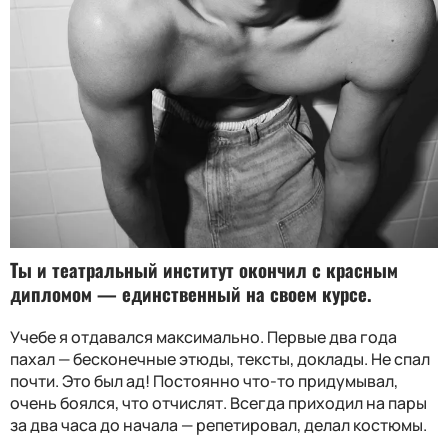
Ты и театральный институт окончил с красным
дипломом — единственный на своем курсе.
Учебе я отдавался максимально. Первые два года
пахал — бесконечные этюды, тексты, доклады. Не спал
почти. Это был ад! Постоянно что-то придумывал,
очень боялся, что отчислят. Всегда приходил на пары
за два часа до начала — репетировал, делал костюмы.