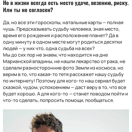
Но в жизни всегда есть место удаче, везению, риску.
Или ты не согласен?
Да, но все эти гороскопы, натальные карты — полная
чушь. Предсказывать судьбу человека, зная место,
время его рождения и расположение планет? Да в
одну минуту в одном месте могут родиться десятки
людей — у них что, одна судьба на всех?
Мы до сих пор не знаем, что находится на дне
Марианской впадины, не нашли лекарство от рака, не
сделали разносторонние фото Земли из космоса, но
верим в то, что какая-то тетя расскажет нашу судьбу
по интернету! Поэтому для кого-то наш сериал будет
сказкой, чудом, успокоением — даст веру в то, что все
будет хорошо. А для кого-то — станет поводом пойти и
что-то сделать, попросить помощи, пообщаться.