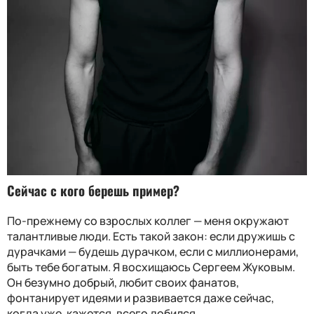
Сейчас с кого берешь пример?
По-прежнему со взрослых коллег — меня окружают
талантливые люди. Есть такой закон: если дружишь с
дурачками — будешь дурачком, если с миллионерами,
быть тебе богатым. Я восхищаюсь Сергеем Жуковым.
Он безумно добрый, любит своих фанатов,
фонтанирует идеями и развивается даже сейчас,
когда уже, кажется, всего добился.