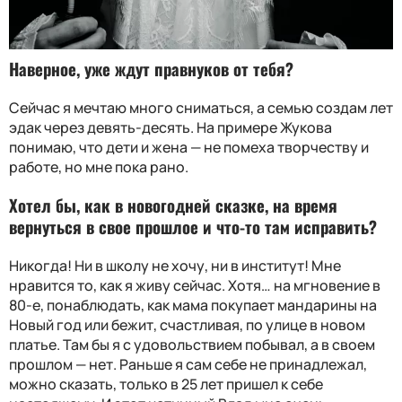
Наверное, уже ждут правнуков от тебя?
Сейчас я мечтаю много сниматься, а семью создам лет
эдак через девять-десять. На примере Жукова
понимаю, что дети и жена — не помеха творчеству и
работе, но мне пока рано.
Хотел бы, как в новогодней сказке, на время
вернуться в свое прошлое и что-то там исправить?
Никогда! Ни в школу не хочу, ни в институт! Мне
нравится то, как я живу сейчас. Хотя… на мгновение в
80-е, понаблюдать, как мама покупает мандарины на
Новый год или бежит, счастливая, по улице в новом
платье. Там бы я с удовольствием побывал, а в своем
прошлом — нет. Раньше я сам себе не принадлежал,
можно сказать, только в 25 лет пришел к себе