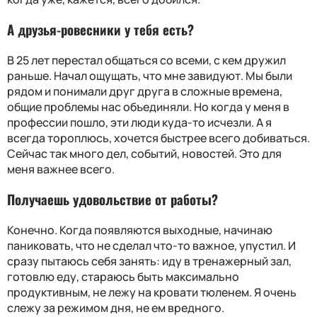
А друзья-ровесники у тебя есть?
В 25 лет перестал общаться со всеми, с кем дружил
раньше. Начал ощущать, что мне завидуют. Мы были
рядом и понимали друг друга в сложные времена,
общие проблемы нас объединяли. Но когда у меня в
профессии пошло, эти люди куда-то исчезли. А я
всегда тороплюсь, хочется быстрее всего добиваться.
Сейчас так много дел, событий, новостей. Это для
меня важнее всего.
Получаешь удовольствие от работы?
Конечно. Когда появляются выходные, начинаю
паниковать, что не сделал что-то важное, упустил. И
сразу пытаюсь себя занять: иду в тренажерный зал,
готовлю еду, стараюсь быть максимально
продуктивным, не лежу на кровати тюленем. Я очень
слежу за режимом дня, не ем вредного.