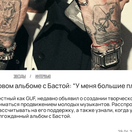
ЗВЕЗДЫ
/
ИНТЕРВЬЮ
овом альбоме с Бастой: “У меня большие п
стный как GUF, недавно объявил о создании творческ
ниматься продвижением молодых музыкантов. Расспр
ассчитывать на его поддержку, а также узнали, когда
лгожданный альбом с Бастой.
29.04.2