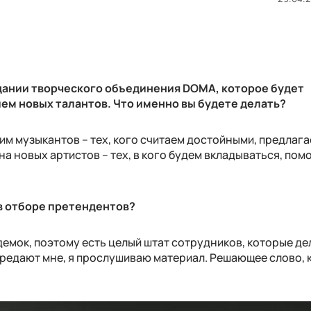
здании творческого объединения DOMA, которое будет
ем новых талантов. Что именно вы будете делать?
им музыкантов – тех, кого считаем достойными, предлага
а новых артистов – тех, в кого будем вкладываться, помо
в отборе претендентов?
демок, поэтому есть целый штат сотрудников, которые д
редают мне, я прослушиваю материал. Решающее слово, 