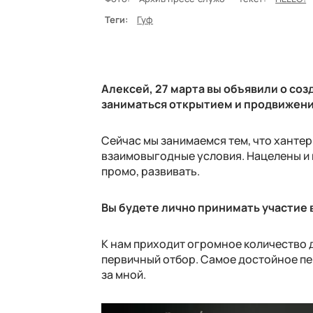
Теги:
Гуф
Алексей, 27 марта вы объявили о со
заниматься открытием и продвижени
Сейчас мы занимаемся тем, что хантер
взаимовыгодные условия. Нацелены и н
промо, развивать.
Вы будете лично принимать участие 
К нам приходит огромное количество 
первичный отбор. Самое достойное пе
за мной.