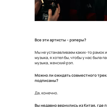
Все эти артисты – рэперы?
Мы не устанавливаем каких-то рамок 
музыка, я хотел бы, чтобы у нас была 
музыка, женский рэп.
Можно ли ожидать совместного трека 
подписаны?
Да, конечно.
Вы недавно вернулись из Китая, где