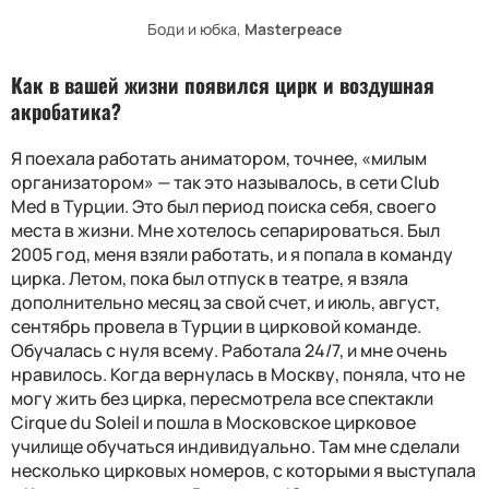
Боди и юбка,
Masterpeace
Как в вашей жизни появился цирк и воздушная
акробатика?
Я поехала работать аниматором, точнее, «милым
организатором» — так это называлось, в сети Club
Med в Турции. Это был период поиска себя, своего
места в жизни. Мне хотелось сепарироваться. Был
2005 год, меня взяли работать, и я попала в команду
цирка. Летом, пока был отпуск в театре, я взяла
дополнительно месяц за свой счет, и июль, август,
сентябрь провела в Турции в цирковой команде.
Обучалась с нуля всему. Работала 24/7, и мне очень
нравилось. Когда вернулась в Москву, поняла, что не
могу жить без цирка, пересмотрела все спектакли
Cirque du Soleil и пошла в Московское цирковое
училище обучаться индивидуально. Там мне сделали
несколько цирковых номеров, с которыми я выступала