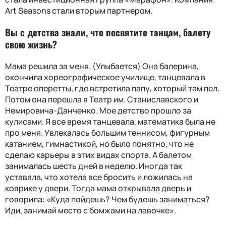
Art Seasons стали вторым партнером.
Вы с детства знали, что посвятите танцам, балету
свою жизнь?
Мама решила за меня. (Улыбается) Она балерина,
окончила хореографическое училище, танцевала в
Театре оперетты, где встретила папу, который там пел.
Потом она перешла в Театр им. Станиславского и
Немировича-Данченко. Мое детство прошло за
кулисами. Я все время танцевала, математика была не
про меня. Увлекалась большим теннисом, фигурным
катанием, гимнастикой, но было понятно, что не
сделаю карьеры в этих видах спорта. А балетом
занималась шесть дней в неделю. Иногда так
уставала, что хотела все бросить и ложилась на
коврике у двери. Тогда мама открывала дверь и
говорила: «Куда пойдешь? Чем будешь заниматься?
Иди, занимай место с бомжами на лавочке».