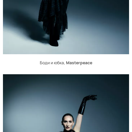
Боди и юбка,
Masterpeace