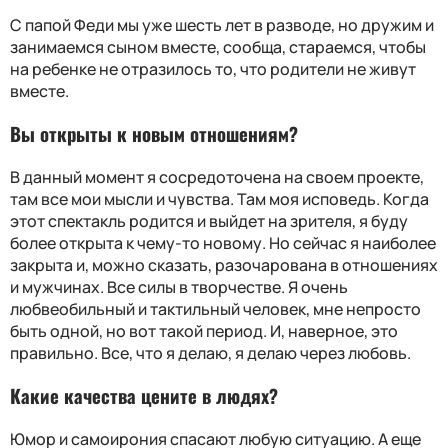
С папой Феди мы уже шесть лет в разводе, но дружим и
занимаемся сыном вместе, сообща, стараемся, чтобы
на ребенке не отразилось то, что родители не живут
вместе.
Вы открыты к новым отношениям?
В данный момент я сосредоточена на своем проекте,
там все мои мысли и чувства. Там моя исповедь. Когда
этот спектакль родится и выйдет на зрителя, я буду
более открыта к чему-то новому. Но сейчас я наиболее
закрыта и, можно сказать, разочарована в отношениях
и мужчинах. Все силы в творчестве. Я очень
любвеобильный и тактильный человек, мне непросто
быть одной, но вот такой период. И, наверное, это
правильно. Все, что я делаю, я делаю через любовь.
Какие качества цените в людях?
Юмор и самоирония спасают любую ситуацию. А еще