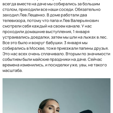
всегда вместе на даче мы собирались за большим
столом, приходили все наши соседи. Обязательно
заходил Лев Лещенко. В доме работали два
телевизора, потому что папа и Лев Валерьянович
смотрели себя каждый на своем канале. У нас
проходили домашние выступления, 1 января
устраивались доедалки, затем мы шли на лыжах в лес.
Все это было и вокруг бабушки. 3 января мы
собирались в Москве, тоже приезжали папины друзья.
Это нас всех очень сплачивало. Вторым по значимости
событием были майские праздники на даче. Сейчас
времена изменились, и посиделки уже, увы, не такого
масштаба.