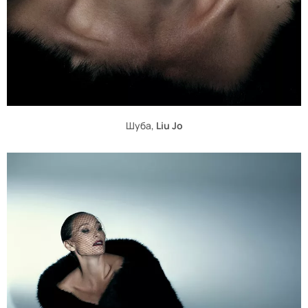
Шуба,
Liu Jo