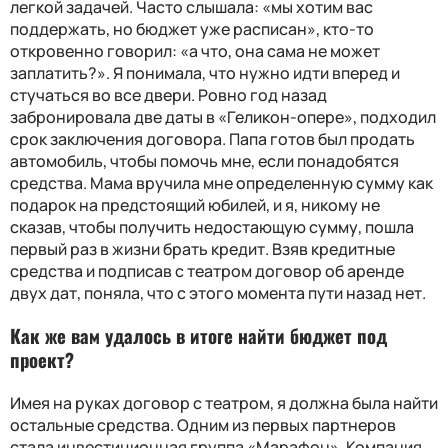
легкой задачей. Часто слышала: «мы хотим вас
поддержать, но бюджет уже расписан», кто-то
откровенно говорил: «а что, она сама не может
заплатить?». Я понимала, что нужно идти вперед и
стучаться во все двери. Ровно год назад
забронировала две даты в «Геликон-опере», подходил
срок заключения договора. Папа готов был продать
автомобиль, чтобы помочь мне, если понадобятся
средства. Мама вручила мне определенную сумму как
подарок на предстоящий юбилей, и я, никому не
сказав, чтобы получить недостающую сумму, пошла
первый раз в жизни брать кредит. Взяв кредитные
средства и подписав с театром договор об аренде
двух дат, поняла, что с этого момента пути назад нет.
Как же вам удалось в итоге найти бюджет под
проект?
Имея на руках договор с театром, я должна была найти
остальные средства. Одним из первых партнеров
стала инвестиционная группа «Марафон». Компания