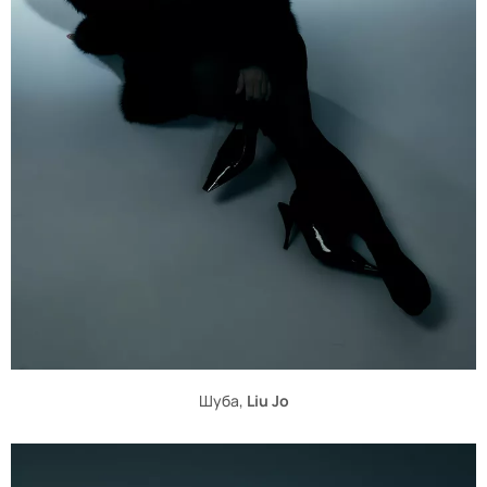
Шуба,
Liu Jo