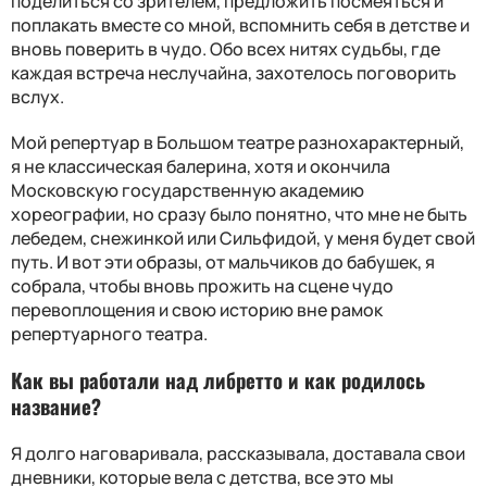
поделиться со зрителем, предложить посмеяться и
поплакать вместе со мной, вспомнить себя в детстве и
вновь поверить в чудо. Обо всех нитях судьбы, где
каждая встреча неслучайна, захотелось поговорить
вслух.
Мой репертуар в Большом театре разнохарактерный,
я не классическая балерина, хотя и окончила
Московскую государственную академию
хореографии, но сразу было понятно, что мне не быть
лебедем, снежинкой или Сильфидой, у меня будет свой
путь. И вот эти образы, от мальчиков до бабушек, я
собрала, чтобы вновь прожить на сцене чудо
перевоплощения и свою историю вне рамок
репертуарного театра.
Как вы работали над либретто и как родилось
название?
Я долго наговаривала, рассказывала, доставала свои
дневники, которые вела с детства, все это мы