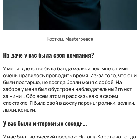
Костюм,
Masterpeace
На даче у вас была своя компания?
У меня в детстве была банда мальчишек, мне с ними
очень нравилось проводить время. Из-за того, что они
были постарше, не всегда брали меня с собой. На
заборе у меня был обустроен наблюдательный пункт
за ними… Обо всем этом я рассказываю в своем
спектакле. Я была свой в доску парень: ролики, велики,
лыжи, коньки.
У вас были интересные соседи…
У нас был творческий поселок: Наташа Королева тогда