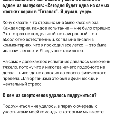
одном из выпусков: «Сегодня будет одна из самых
жестких серий в “Титанах”. Я думал, умру».
Хочу сказать, что страшно мне было каждый раз.
Каждая серия, каждое испытание — мне было страшно.
Этот страх не поддельный, не наигранный — он
абсолютно естественный. Когда мне писали в
комментариях, что я проходил все легко, — это была
иллюзия легкости. Я ведь все-таки актер.
На самом деле каждое испытание давалось мне очень
тяжело, потому что я никогда ничего подобного не
делал — никогда не доходил до своего физического
предела. Для организма это был и физический, и
ментальный стресс.
С кем из спортсменов удалось подружиться?
Подружиться мне удалось, в первую очередь, с
участниками моей команды, с которыми мы вместе