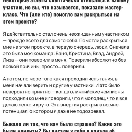
участию, но вы, что называется, показали мастер-
класс. Что (или кто) помогло вам раскрыться на
этом проекте?
Я действительно стал очень неожиданным участником
— прежде всего для самого себя. Помогли раскрыться
мне на этом проекте, в первую очередь, люди. Сначала
это была моя команда: Ваня, Кристина, Влад, Андрей,
Лиза — они поверили в меня. Поверили абсолютно без
всякой причины, просто… поверили.
А потом, по мере того как я проходил испытания, в
меня начали верить и другие участники. И это было
невероятно приятно — когда олимпийские чемпионы
подходили ко мне и говорили, что я молодец, что я все
делаю легко и круто. Эта энергия раскрыла во мне
потенциал, о котором я даже не подозревал.
Бывало ли так, что вам было страшно? Какие это
были моменты? Вы писали у себя в канале об