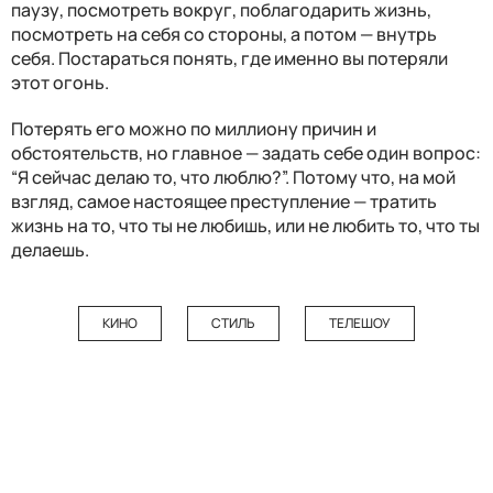
паузу, посмотреть вокруг, поблагодарить жизнь,
посмотреть на себя со стороны, а потом — внутрь
себя. Постараться понять, где именно вы потеряли
этот огонь.
Потерять его можно по миллиону причин и
обстоятельств, но главное — задать себе один вопрос:
“Я сейчас делаю то, что люблю?”. Потому что, на мой
взгляд, самое настоящее преступление — тратить
жизнь на то, что ты не любишь, или не любить то, что ты
делаешь.
КИНО
СТИЛЬ
ТЕЛЕШОУ