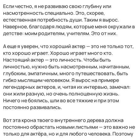
Если честно, я не развиваю свою глубину или
насмотренность специально. Это, скорее,
естественная потребность души. Таким я вырос.
Наверное, благодаря людям, которые меня окружали в
детстве: моим родителям, учителям. Это от них.
А еще я уверен, что хороший актер — это не только тот,
кто хорошо играет. Хорошо играет много кто.
Настоящий актер — это личность. Чтобы быть
личностью, нужно быть насмотренным, начитанным,
глубоким, эмпатичным, много путешествовать, быть
гибко мыслящим человеком. Я вырос на примере
легендарных актеров, и, читая их интервью, замечал:
они жили разную, но очень полноценную жизнь.
Ничего не боялись, шли во все тяжкие и при этом
постоянно развивались.
Вот эта крона твоего внутреннего дерева должна
постоянно обрастать новыми листьями — это важно не
только для актёра, но и для любого человека. Поэтому