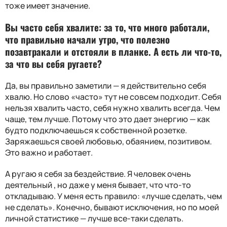
тоже имеет значение.
Вы часто себя хвалите: за то, что много работали,
что правильно начали утро, что полезно
позавтракали и отстояли в планке. А есть ли что-то,
за что вы себя ругаете?
Да, вы правильно заметили — я действительно себя
хвалю. Но слово «часто» тут не совсем подходит. Себя
нельзя хвалить часто, себя нужно хвалить всегда. Чем
чаще, тем лучше. Потому что это дает энергию — как
будто подключаешься к собственной розетке.
Заряжаешься своей любовью, обаянием, позитивом.
Это важно и работает.
А ругаю я себя за бездействие. Я человек очень
деятельный , но даже у меня бывает, что что-то
откладываю. У меня есть правило: «лучше сделать, чем
не сделать». Конечно, бывают исключения, но по моей
личной статистике — лучше все-таки сделать.