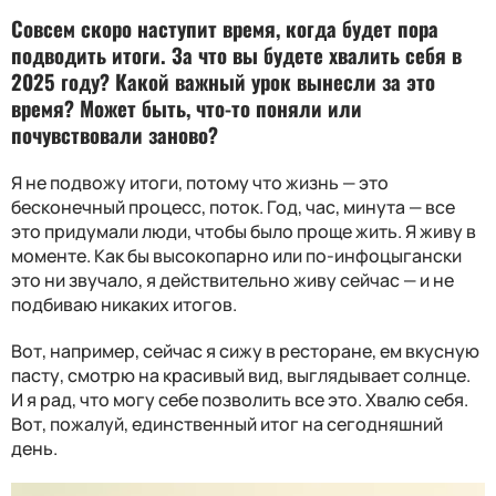
Совсем скоро наступит время, когда будет пора
подводить итоги. За что вы будете хвалить себя в
2025 году? Какой важный урок вынесли за это
время? Может быть, что-то поняли или
почувствовали заново?
Я не подвожу итоги, потому что жизнь — это
бесконечный процесс, поток. Год, час, минута — все
это придумали люди, чтобы было проще жить. Я живу в
моменте. Как бы высокопарно или по-инфоцыгански
это ни звучало, я действительно живу сейчас — и не
подбиваю никаких итогов.
Вот, например, сейчас я сижу в ресторане, ем вкусную
пасту, смотрю на красивый вид, выглядывает солнце.
И я рад, что могу себе позволить все это. Хвалю себя.
Вот, пожалуй, единственный итог на сегодняшний
день.