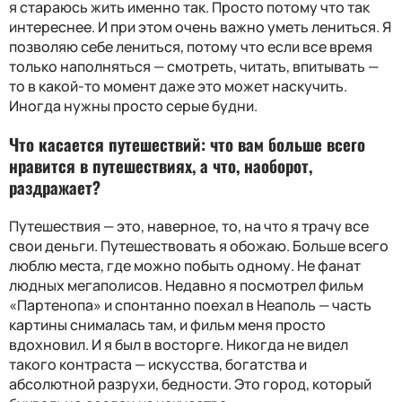
я стараюсь жить именно так. Просто потому что так
интереснее. И при этом очень важно уметь лениться. Я
позволяю себе лениться, потому что если все время
только наполняться — смотреть, читать, впитывать —
то в какой-то момент даже это может наскучить.
Иногда нужны просто серые будни.
Что касается путешествий: что вам больше всего
нравится в путешествиях, а что, наоборот,
раздражает?
Путешествия — это, наверное, то, на что я трачу все
свои деньги. Путешествовать я обожаю. Больше всего
люблю места, где можно побыть одному. Не фанат
людных мегаполисов. Недавно я посмотрел фильм
«Партенопа» и спонтанно поехал в Неаполь — часть
картины снималась там, и фильм меня просто
вдохновил. И я был в восторге. Никогда не видел
такого контраста — искусства, богатства и
абсолютной разрухи, бедности. Это город, который