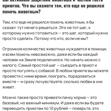
приютов. Что вы скажете тем, кто еще не решился
помочь животным?
Тем, кто еще не решился помочь животным, я бы
сказал: тут нечего решаться. Это не тот шаг, к
которому нужно готовиться — это шаг, который нужно
просто сделать. Потому что кто, если не мы?
Огромное количество животных нуждается в помощи,
и всем помочь невозможно, даже если бы каждый
человек на Земле подключился. Но начать можно с
малого. Самый простой шаг — съездить в приют и
просто погулять с собакой. В любом приюте вы можете
провести с ними время, поиграть, порадоваться
вместе — и сразу почувствуете, сколько любви в них
живет.
Можно также просто привезти пачку корма — это
базовый, но важный минимум. И даже если вы будете
переводить приютам по 10 рублей — поверьте, это