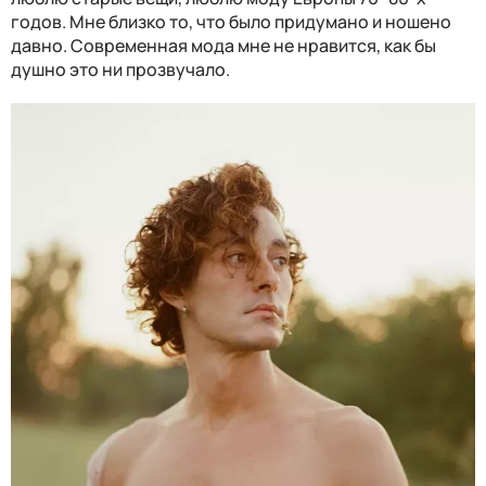
годов. Мне близко то, что было придумано и ношено
давно. Современная мода мне не нравится, как бы
душно это ни прозвучало.