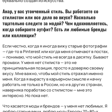
буквально создан из искусства.
Анар, у вас утонченный стиль. Вы работаете со
стилистом или все дело во вкусе? Насколько
тщательно следите за модой? Чем вдохновляетесь,
когда собираете аутфит? Есть ли любимые бренды
или коллекции?
Если честно, когда я иногда вижу старые фотографии
— где-то в Pinterest или когда меня отмечают в постах,
— понимаю, что мой стиль не всегда в десятку. Бывают
промахи. У меня нет стилиста — это не
принципиальная позиция, просто я доверяю своему
вкусу. Мне важно, чтобы мой стиль отражал именно
меня. Когда я вырасту в карьерном смысле и начну
работать не только в России, но и в других странах,
наверняка поработаю со стилистом — мне это
интересно. Но пока нет.
Что касается моды и брендов — у меня нет любимых. Я
люблю старые вещи, люблю моду Европы 70–80-х