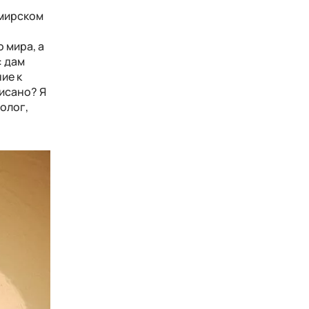
имирском
 мира, а
: дам
ие к
писано? Я
ролог,