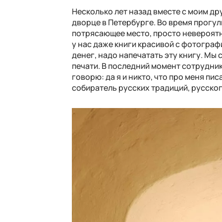
Несколько лет назад вместе с моим д
дворце в Петербурге. Во время прогул
потрясающее место, просто невероятн
у нас даже книги красивой с фотограф
денег, надо напечатать эту книгу. Мы
печати. В последний момент сотрудники
говорю: да я и никто, что про меня пис
собиратель русских традиций, русского