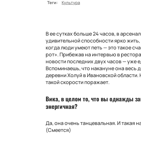
Теги:
Культура
В ее сутках больше 24 часов, в арсена
удивительной способности ярко жить, 
когда люди умеют петь — это такое сча
рот». Прибежав на интервью в рестор
новости последних двух часов — уже е
Вспоминаешь, что накануне она весь 
деревни Холуй в Ивановской области. 
такой скорости поражает.
Вика, в целом то, что вы однажды за
энергичная?
Да, она очень танцевальная. И такая н
(Смеется)