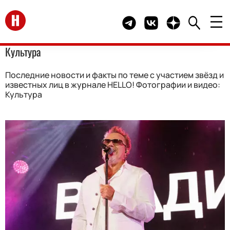
Перейти на главную
Telegram канал HELLO
Группа HELLO Вконта
Канал HELLO в 
Культура
Последние новости и факты по теме с участием звёзд и
известных лиц в журнале HELLO! Фотографии и видео:
Культура