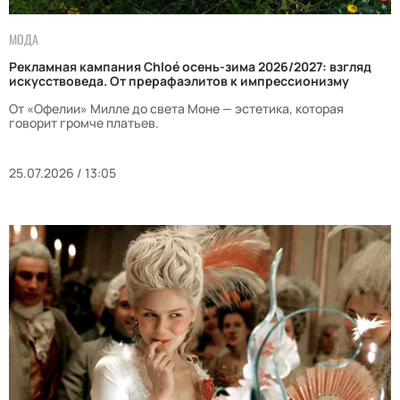
МОДА
Рекламная кампания Chloé осень-зима 2026/2027: взгляд
искусствоведа. От прерафаэлитов к импрессионизму
От «Офелии» Милле до света Моне — эстетика, которая
говорит громче платьев.
25.07.2026 / 13:05