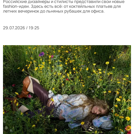
Российские дизайнеры и стилисты представили свои новые
fashion-идеи. Здесь есть всё: от коктейльных платьев для
летних вечеринок до льняных рубашек для офиса.
29.07.2026 / 19:25