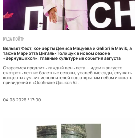
КУДА ПОЙТИ
Вельвет Фест, концерты Дениса Мацуева и Galibri & Mavik, а
также Мариэтта Цигаль-Полищук в новом сезоне
«Вернувшихся»: главные культурные события августа
Стараемся продлить каждый день лета — идем в августе
смотреть летние балетные сезоны, усадебные сады, слушать
концерты лучших исполнителей под открытым небом и искать
привидений в «Особняке Дашков 5».
04.08.2026 / 17:00